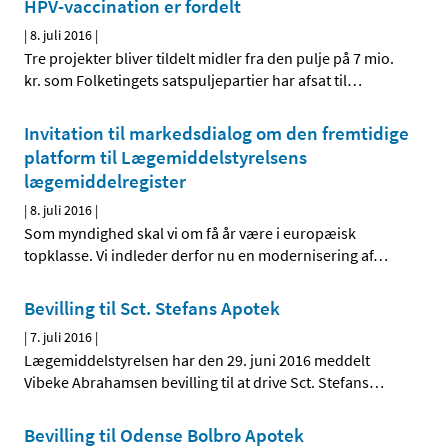
HPV-vaccination er fordelt
|
8. juli 2016
|
Tre projekter bliver tildelt midler fra den pulje på 7 mio.
kr. som Folketingets satspuljepartier har afsat til
…
Invitation til markedsdialog om den fremtidige
platform til Lægemiddelstyrelsens
lægemiddelregister
|
8. juli 2016
|
Som myndighed skal vi om få år være i europæisk
topklasse. Vi indleder derfor nu en modernisering af
…
Bevilling til Sct. Stefans Apotek
|
7. juli 2016
|
Lægemiddelstyrelsen har den 29. juni 2016 meddelt
Vibeke Abrahamsen bevilling til at drive Sct. Stefans
…
Bevilling til Odense Bolbro Apotek