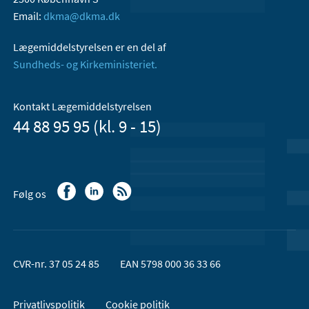
Email:
dkma@dkma.dk
Lægemiddelstyrelsen er en del af
Sundheds- og Kirkeministeriet.
Kontakt Lægemiddelstyrelsen
44 88 95 95 (kl. 9 - 15)
Følg os
CVR-nr. 37 05 24 85
EAN 5798 000 36 33 66
Privatlivspolitik
Cookie politik