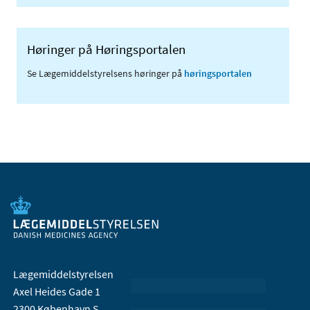
Høringer på Høringsportalen
Se Lægemiddelstyrelsens høringer på
høringsportalen
Lægemiddelstyrelsen
Axel Heides Gade 1
2300 København S