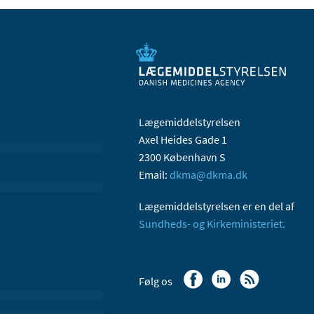
Lægemiddelstyrelsen
Axel Heides Gade 1
2300 København S
Email:
dkma@dkma.dk
Lægemiddelstyrelsen er en del af
Sundheds- og Kirkeministeriet.
Følg os