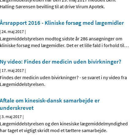
Halling-Sørensen bevilling til at drive Virum Apotek.
Årsrapport 2016 - Kliniske forsøg med lægemidler
|
24. maj 2017
|
Lægemiddelstyrelsen modtog sidste år 286 ansøgninger om
kliniske forsøg med lægemidler. Det er et lille fald i forhold til
…
Ny video: Findes der medicin uden bivirkninger?
|
17. maj 2017
|
Findes der medicin uden bivirkninger? - se svaret i ny video fra
Lægemiddelstyrelsen.
Aftale om kinesisk-dansk samarbejde er
underskrevet
|
3. maj 2017
|
Lægemiddelstyrelsen og den kinesiske lægemiddelmyndighed
har taget et vigtigt skridt mod et tættere samarbejde.