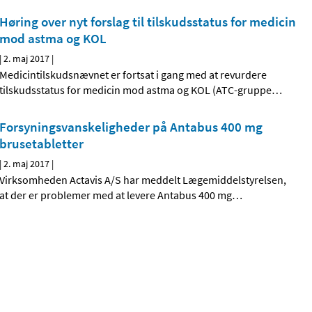
Høring over nyt forslag til tilskudsstatus for medicin
mod astma og KOL
|
2. maj 2017
|
Medicintilskudsnævnet er fortsat i gang med at revurdere
tilskudsstatus for medicin mod astma og KOL (ATC-gruppe
…
Forsyningsvanskeligheder på Antabus 400 mg
brusetabletter
|
2. maj 2017
|
Virksomheden Actavis A/S har meddelt Lægemiddelstyrelsen,
at der er problemer med at levere Antabus 400 mg
…