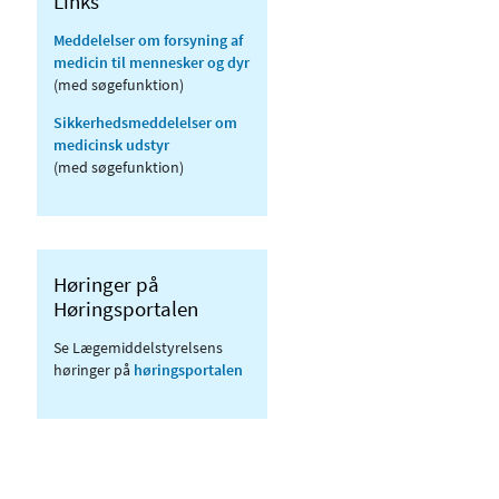
Links
Meddelelser om forsyning af
medicin til mennesker og dyr
(med søgefunktion)
Sikkerhedsmeddelelser om
medicinsk udstyr
(med søgefunktion)
Høringer på
Høringsportalen
Se Lægemiddelstyrelsens
høringer på
høringsportalen