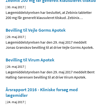
Zebinix 200 mg får generelt klausuleret tilskud
|
30. maj 2017
|
Lægemiddelstyrelsen har besluttet, at Zebinix tabletter
200 mg får generelt klausuleret tilskud. Zebinix
…
Bevilling til Vejle Gorms Apotek
|
29. maj 2017
|
Lægemiddelstyrelsen har den 29. maj 2017 meddelt
Jonas Grønskov bevilling til at drive Vejle Gorms Apotek.
Bevilling til Virum Apotek
|
29. maj 2017
|
Lægemiddelstyrelsen har den 29. maj 2017 meddelt Bent
Halling-Sørensen bevilling til at drive Virum Apotek.
Årsrapport 2016 - Kliniske forsøg med
lægemidler
|
24. maj 2017
|