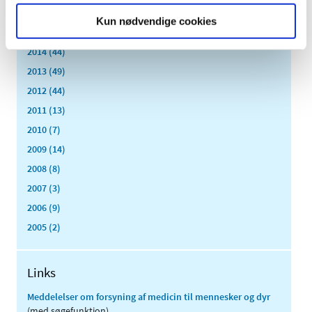
2016 (167)
Kun nødvendige cookies
2015 (33)
2014 (44)
2013 (49)
2012 (44)
2011 (13)
2010 (7)
2009 (14)
2008 (8)
2007 (3)
2006 (9)
2005 (2)
Links
Meddelelser om forsyning af medicin til mennesker og dyr
(med søgefunktion)