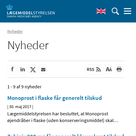
Nyheder
Nyheder
1 - 9 af 9 nyheder
Monoprost i flaske får generelt tilskud
|
30. maj 2017
|
Lægemiddelstyrelsen har besluttet, at Monoprost
øjendråber i flaske (uden konserveringsmiddel) skal
…