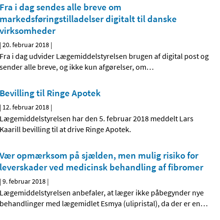
Fra i dag sendes alle breve om
markedsføringstilladelser digitalt til danske
virksomheder
|
20. februar 2018
|
Fra i dag udvider Lægemiddelstyrelsen brugen af digital post og
sender alle breve, og ikke kun afgørelser, om
…
Bevilling til Ringe Apotek
|
12. februar 2018
|
Lægemiddelstyrelsen har den 5. februar 2018 meddelt Lars
Kaarill bevilling til at drive Ringe Apotek.
Vær opmærksom på sjælden, men mulig risiko for
leverskader ved medicinsk behandling af fibromer
|
9. februar 2018
|
Lægemiddelstyrelsen anbefaler, at læger ikke påbegynder nye
behandlinger med lægemidlet Esmya (ulipristal), da der er en
…