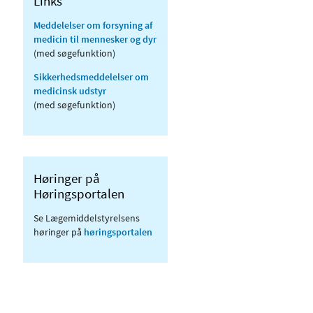
Links
Meddelelser om forsyning af
medicin til mennesker og dyr
(med søgefunktion)
Sikkerhedsmeddelelser om
medicinsk udstyr
(med søgefunktion)
Høringer på
Høringsportalen
Se Lægemiddelstyrelsens
høringer på
høringsportalen