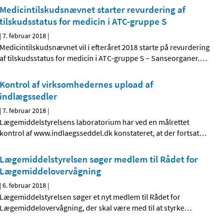
Medicintilskudsnævnet starter revurdering af
tilskudsstatus for medicin i ATC-gruppe S
|
7. februar 2018
|
Medicintilskudsnævnet vil i efteråret 2018 starte på revurdering
af tilskudsstatus for medicin i ATC-gruppe S – Sanseorganer.
…
Kontrol af virksomhedernes upload af
indlægssedler
|
7. februar 2018
|
Lægemiddelstyrelsens laboratorium har ved en målrettet
kontrol af www.indlaegsseddel.dk konstateret, at der fortsat
…
Lægemiddelstyrelsen søger medlem til Rådet for
Lægemiddelovervågning
|
6. februar 2018
|
Lægemiddelstyrelsen søger et nyt medlem til Rådet for
Lægemiddelovervågning, der skal være med til at styrke
…