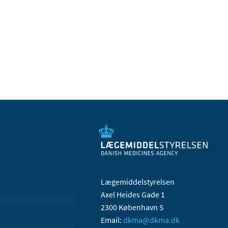
Lægemiddelstyrelsen
Axel Heides Gade 1
2300 København S
Email:
dkma@dkma.dk