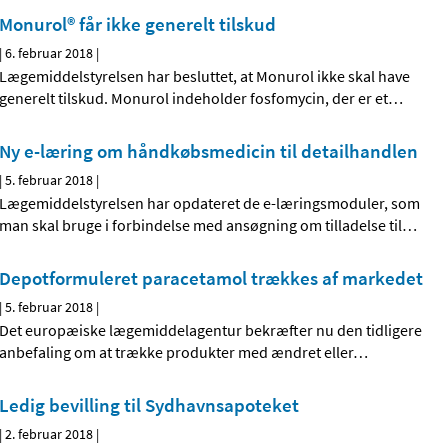
Monurol® får ikke generelt tilskud
|
6. februar 2018
|
Lægemiddelstyrelsen har besluttet, at Monurol ikke skal have
generelt tilskud. Monurol indeholder fosfomycin, der er et
…
Ny e-læring om håndkøbsmedicin til detailhandlen
|
5. februar 2018
|
Lægemiddelstyrelsen har opdateret de e-læringsmoduler, som
man skal bruge i forbindelse med ansøgning om tilladelse til
…
Depotformuleret paracetamol trækkes af markedet
|
5. februar 2018
|
Det europæiske lægemiddelagentur bekræfter nu den tidligere
anbefaling om at trække produkter med ændret eller
…
Ledig bevilling til Sydhavnsapoteket
|
2. februar 2018
|