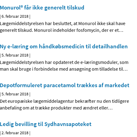
Monurol® får ikke generelt tilskud
|
6. februar 2018
|
Lægemiddelstyrelsen har besluttet, at Monurol ikke skal have
generelt tilskud. Monurol indeholder fosfomycin, der er et
…
Ny e-læring om håndkøbsmedicin til detailhandlen
|
5. februar 2018
|
Lægemiddelstyrelsen har opdateret de e-læringsmoduler, som
man skal bruge i forbindelse med ansøgning om tilladelse til
…
Depotformuleret paracetamol trækkes af markedet
|
5. februar 2018
|
Det europæiske lægemiddelagentur bekræfter nu den tidligere
anbefaling om at trække produkter med ændret eller
…
Ledig bevilling til Sydhavnsapoteket
|
2. februar 2018
|