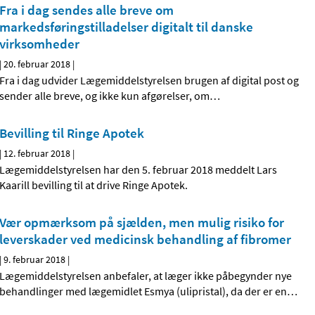
Fra i dag sendes alle breve om
markedsføringstilladelser digitalt til danske
virksomheder
|
20. februar 2018
|
Fra i dag udvider Lægemiddelstyrelsen brugen af digital post og
sender alle breve, og ikke kun afgørelser, om
…
Bevilling til Ringe Apotek
|
12. februar 2018
|
Lægemiddelstyrelsen har den 5. februar 2018 meddelt Lars
Kaarill bevilling til at drive Ringe Apotek.
Vær opmærksom på sjælden, men mulig risiko for
leverskader ved medicinsk behandling af fibromer
|
9. februar 2018
|
Lægemiddelstyrelsen anbefaler, at læger ikke påbegynder nye
behandlinger med lægemidlet Esmya (ulipristal), da der er en
…