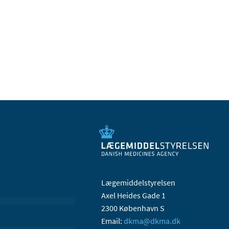
Lægemiddelstyrelsen
Axel Heides Gade 1
2300 København S
Email:
dkma@dkma.dk