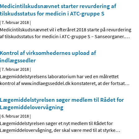
Medicintilskudsnævnet starter revurdering af
tilskudsstatus for medicin i ATC-gruppe S
|
7. februar 2018
|
Medicintilskudsnævnet vil i efteråret 2018 starte på revurdering
af tilskudsstatus for medicin i ATC-gruppe S – Sanseorganer.
…
Kontrol af virksomhedernes upload af
indlægssedler
|
7. februar 2018
|
Lægemiddelstyrelsens laboratorium har ved en målrettet
kontrol af www.indlaegsseddel.dk konstateret, at der fortsat
…
Lægemiddelstyrelsen søger medlem til Rådet for
Lægemiddelovervågning
|
6. februar 2018
|
Lægemiddelstyrelsen søger et nyt medlem til Rådet for
Lægemiddelovervågning, der skal være med til at styrke
…