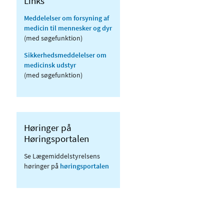
Links
Meddelelser om forsyning af
medicin til mennesker og dyr
(med søgefunktion)
Sikkerhedsmeddelelser om
medicinsk udstyr
(med søgefunktion)
Høringer på
Høringsportalen
Se Lægemiddelstyrelsens
høringer på
høringsportalen