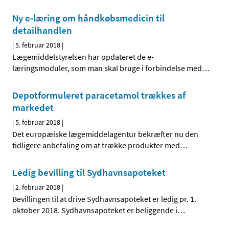
Ny e-læring om håndkøbsmedicin til
detailhandlen
|
5. februar 2018
|
Lægemiddelstyrelsen har opdateret de e-
læringsmoduler, som man skal bruge i forbindelse med
…
Depotformuleret paracetamol trækkes af
markedet
|
5. februar 2018
|
Det europæiske lægemiddelagentur bekræfter nu den
tidligere anbefaling om at trække produkter med
…
Ledig bevilling til Sydhavnsapoteket
|
2. februar 2018
|
Bevillingen til at drive Sydhavnsapoteket er ledig pr. 1.
oktober 2018. Sydhavnsapoteket er beliggende i
…