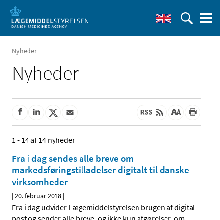
Nyheder
Nyheder
1 - 14 af 14 nyheder
Fra i dag sendes alle breve om
markedsføringstilladelser digitalt til danske
virksomheder
|
20. februar 2018
|
Fra i dag udvider Lægemiddelstyrelsen brugen af digital
post og sender alle breve, og ikke kun afgørelser, om
…