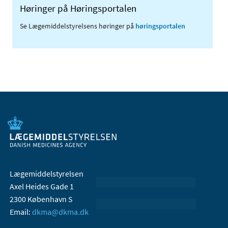
Høringer på Høringsportalen
Se Lægemiddelstyrelsens høringer på
høringsportalen
Lægemiddelstyrelsen
Axel Heides Gade 1
2300 København S
Email:
dkma@dkma.dk