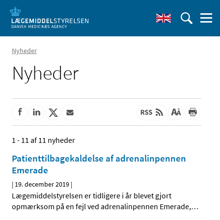
Nyheder
Nyheder
1 - 11 af 11 nyheder
Patienttilbagekaldelse af adrenalinpennen
Emerade
|
19. december 2019
|
Lægemiddelstyrelsen er tidligere i år blevet gjort
opmærksom på en fejl ved adrenalinpennen Emerade,
…