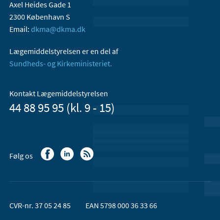
Axel Heides Gade 1
2300 København S
Email:
dkma@dkma.dk
Lægemiddelstyrelsen er en del af
Sundheds- og Kirkeministeriet.
Kontakt Lægemiddelstyrelsen
44 88 95 95 (kl. 9 - 15)
Følg os
CVR-nr. 37 05 24 85
EAN 5798 000 36 33 66