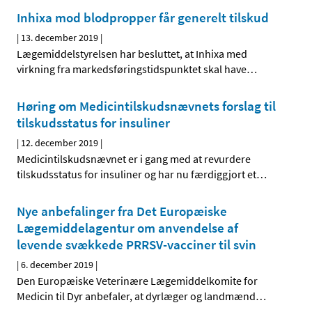
Inhixa mod blodpropper får generelt tilskud
|
13. december 2019
|
Lægemiddelstyrelsen har besluttet, at Inhixa med
virkning fra markedsføringstidspunktet skal have
…
Høring om Medicintilskudsnævnets forslag til
tilskudsstatus for insuliner
|
12. december 2019
|
Medicintilskudsnævnet er i gang med at revurdere
tilskudsstatus for insuliner og har nu færdiggjort et
…
Nye anbefalinger fra Det Europæiske
Lægemiddelagentur om anvendelse af
levende svækkede PRRSV-vacciner til svin
|
6. december 2019
|
Den Europæiske Veterinære Lægemiddelkomite for
Medicin til Dyr anbefaler, at dyrlæger og landmænd
…