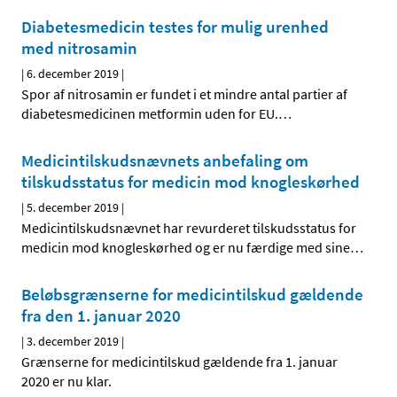
Diabetesmedicin testes for mulig urenhed
med nitrosamin
|
6. december 2019
|
Spor af nitrosamin er fundet i et mindre antal partier af
diabetesmedicinen metformin uden for EU.
…
Medicintilskudsnævnets anbefaling om
tilskudsstatus for medicin mod knogleskørhed
|
5. december 2019
|
Medicintilskudsnævnet har revurderet tilskudsstatus for
medicin mod knogleskørhed og er nu færdige med sine
…
Beløbsgrænserne for medicintilskud gældende
fra den 1. januar 2020
|
3. december 2019
|
Grænserne for medicintilskud gældende fra 1. januar
2020 er nu klar.