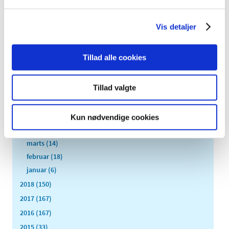
2019 (159)
december (11)
Vis detaljer
november (23)
oktober (20)
Tillad alle cookies
september (17)
august (10)
Tillad valgte
juli (14)
juni (12)
maj (5)
Kun nødvendige cookies
april (9)
marts (14)
februar (18)
januar (6)
2018 (150)
2017 (167)
2016 (167)
2015 (33)