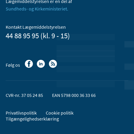
Lægemiddelstyrelsen er en del af
Sundheds- og Kirkeministeriet.
Kontakt Lægemiddelstyrelsen
44 88 95 95 (kl. 9 - 15)
Følg os
CVR-nr. 37 05 24 85
EAN 5798 000 36 33 66
Privatlivspolitik
Cookie politik
Tilgængelighedserklæring