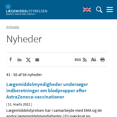
Nyheder
Nyheder
41 - 56 af 56 nyheder
Lægemiddelmyndigheder undersøger
indberetninger om blodpropper efter
AstraZeneca-vaccinationer
|
11. marts 2021
|
Lægemiddelstyrelsen har i samarbejde med EMA og de
andre lægemiddelmyndigheder i EU iværksat en
…