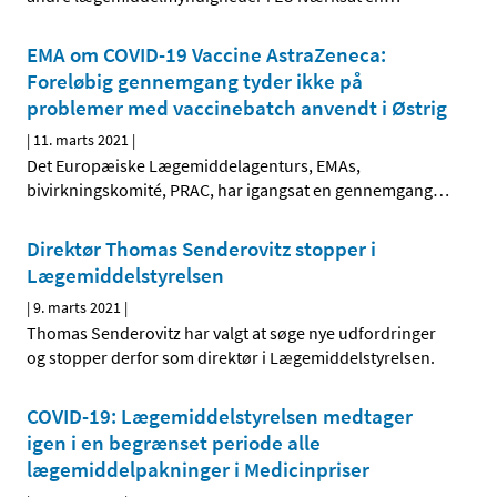
EMA om COVID-19 Vaccine AstraZeneca:
Foreløbig gennemgang tyder ikke på
problemer med vaccinebatch anvendt i Østrig
|
11. marts 2021
|
Det Europæiske Lægemiddelagenturs, EMAs,
bivirkningskomité, PRAC, har igangsat en gennemgang
…
Direktør Thomas Senderovitz stopper i
Lægemiddelstyrelsen
|
9. marts 2021
|
Thomas Senderovitz har valgt at søge nye udfordringer
og stopper derfor som direktør i Lægemiddelstyrelsen.
COVID-19: Lægemiddelstyrelsen medtager
igen i en begrænset periode alle
lægemiddelpakninger i Medicinpriser