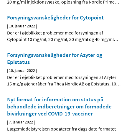
20 mg/ml injektionsvæske, opløsning fra Nordic Prime
…
Forsyningsvanskeligheder for Cytopoint
|
10. januar 2022
|
Der er i øjeblikket problemer med forsyningen af
Cytopoint 10 mg/ml, 20 mg/ml, 30 mg/ml og 40 mg/ml
…
Forsyningsvanskeligheder for Azyter og
Epistatus
|
10. januar 2022
|
Der er i øjeblikket problemer med forsyningen af Azyter
15 mg/g øjendråber fra Thea Nordic AB og Epistatus, 10
…
Nyt format for information om status på
behandlede indberetninger om formodede
bivirkninger ved COVID-19-vacciner
|
7. januar 2022
|
Lægemiddelstyrelsen opdaterer fra dags dato formatet