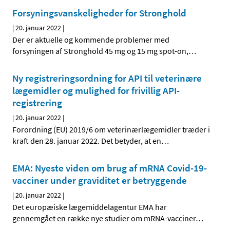
Forsyningsvanskeligheder for Stronghold
|
20. januar 2022
|
Der er aktuelle og kommende problemer med
forsyningen af Stronghold 45 mg og 15 mg spot-on,
…
Ny registreringsordning for API til veterinære
lægemidler og mulighed for frivillig API-
registrering
|
20. januar 2022
|
Forordning (EU) 2019/6 om veterinærlægemidler træder i
kraft den 28. januar 2022. Det betyder, at en
…
EMA: Nyeste viden om brug af mRNA Covid-19-
vacciner under graviditet er betryggende
|
20. januar 2022
|
Det europæiske lægemiddelagentur EMA har
gennemgået en række nye studier om mRNA-vacciner
…