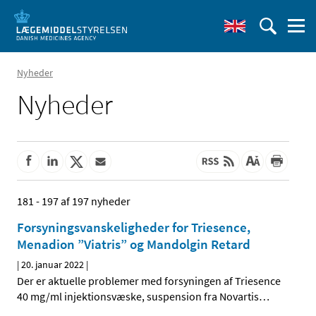
Nyheder
Nyheder
181 - 197 af 197 nyheder
Forsyningsvanskeligheder for Triesence,
Menadion ”Viatris” og Mandolgin Retard
|
20. januar 2022
|
Der er aktuelle problemer med forsyningen af Triesence
40 mg/ml injektionsvæske, suspension fra Novartis
…