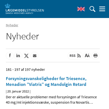
Nyheder
Nyheder
181 - 197 af 197 nyheder
Forsyningsvanskeligheder for Triesence,
Menadion ”Viatris” og Mandolgin Retard
|
20. januar 2022
|
Der er aktuelle problemer med forsyningen af Triesence
40 mg/ml injektionsvæske, suspension fra Novartis
…