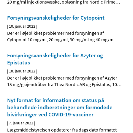
20 mg/ml injektionsvæske, opløsning fra Nordic Prime
…
Forsyningsvanskeligheder for Cytopoint
|
10. januar 2022
|
Der er i øjeblikket problemer med forsyningen af
Cytopoint 10 mg/ml, 20 mg/ml, 30 mg/ml og 40 mg/ml
…
Forsyningsvanskeligheder for Azyter og
Epistatus
|
10. januar 2022
|
Der er i øjeblikket problemer med forsyningen af Azyter
15 mg/g øjendråber fra Thea Nordic AB og Epistatus, 10
…
Nyt format for information om status på
behandlede indberetninger om formodede
bivirkninger ved COVID-19-vacciner
|
7. januar 2022
|
Lægemiddelstyrelsen opdaterer fra dags dato formatet