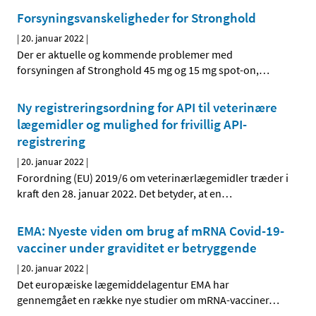
Forsyningsvanskeligheder for Stronghold
|
20. januar 2022
|
Der er aktuelle og kommende problemer med
forsyningen af Stronghold 45 mg og 15 mg spot-on,
…
Ny registreringsordning for API til veterinære
lægemidler og mulighed for frivillig API-
registrering
|
20. januar 2022
|
Forordning (EU) 2019/6 om veterinærlægemidler træder i
kraft den 28. januar 2022. Det betyder, at en
…
EMA: Nyeste viden om brug af mRNA Covid-19-
vacciner under graviditet er betryggende
|
20. januar 2022
|
Det europæiske lægemiddelagentur EMA har
gennemgået en række nye studier om mRNA-vacciner
…