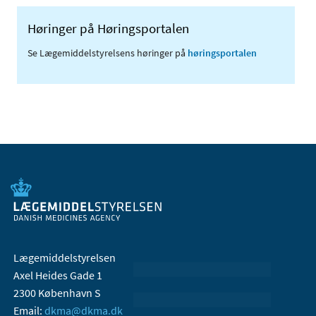
Høringer på Høringsportalen
Se Lægemiddelstyrelsens høringer på
høringsportalen
Lægemiddelstyrelsen
Axel Heides Gade 1
2300 København S
Email:
dkma@dkma.dk