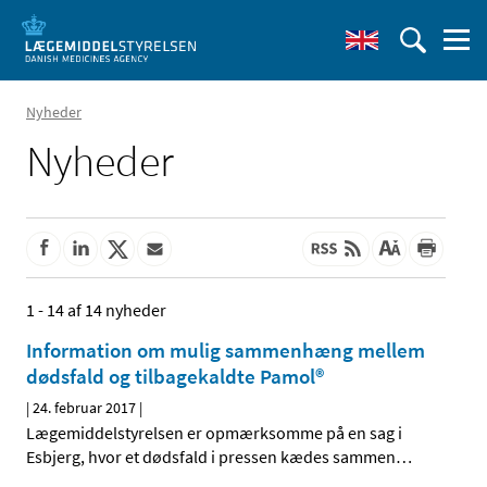
Nyheder
Nyheder
1 - 14 af 14 nyheder
Information om mulig sammenhæng mellem
dødsfald og tilbagekaldte Pamol®
|
24. februar 2017
|
Lægemiddelstyrelsen er opmærksomme på en sag i
Esbjerg, hvor et dødsfald i pressen kædes sammen
…