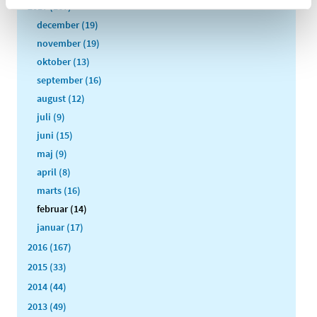
2017 (167)
december (19)
november (19)
oktober (13)
september (16)
august (12)
juli (9)
juni (15)
maj (9)
april (8)
marts (16)
februar (14)
januar (17)
2016 (167)
2015 (33)
2014 (44)
2013 (49)