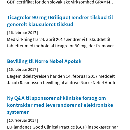
GDP-certifikat for den slovakiske virksomhed GRAMM
…
Ticagrelor 90 mg (Brilique) ændrer tilskud til
generelt klausuleret tilskud
|
16. februar 2017
|
Med virkning fra 24. april 2017 ændrer vi tilskuddet til
tabletter med indhold af ticagrelor 90 mg, der fremover
…
Bevilling til Nørre Nebel Apotek
|
16. februar 2017
|
Lægemiddelstyrelsen har den 14. februar 2017 meddelt
Jacob Rasmussen bevilling til at drive Nørre Nebel Apote
Ny Q&A til sponsorer af kliniske forsøg om
kontrakter med leverandører af elektroniske
systemer
|
10. februar 2017
|
EU-landenes Good Clinical Practice (GCP) inspektører har