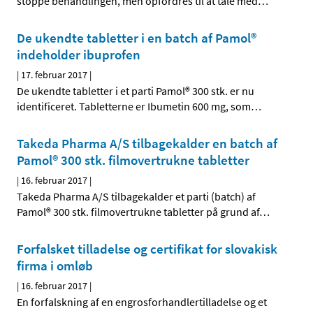
stoppe behandlingen, men opfordres til at tale med
…
De ukendte tabletter i en batch af Pamol®
indeholder ibuprofen
|
17. februar 2017
|
De ukendte tabletter i et parti Pamol® 300 stk. er nu
identificeret. Tabletterne er Ibumetin 600 mg, som
…
Takeda Pharma A/S tilbagekalder en batch af
Pamol® 300 stk. filmovertrukne tabletter
|
16. februar 2017
|
Takeda Pharma A/S tilbagekalder et parti (batch) af
Pamol® 300 stk. filmovertrukne tabletter på grund af
…
Forfalsket tilladelse og certifikat for slovakisk
firma i omløb
|
16. februar 2017
|
En forfalskning af en engrosforhandlertilladelse og et