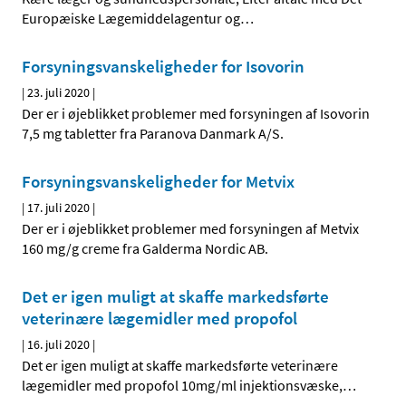
Europæiske Lægemiddelagentur og
…
Forsyningsvanskeligheder for Isovorin
|
23. juli 2020
|
Der er i øjeblikket problemer med forsyningen af Isovorin
7,5 mg tabletter fra Paranova Danmark A/S.
Forsyningsvanskeligheder for Metvix
|
17. juli 2020
|
Der er i øjeblikket problemer med forsyningen af Metvix
160 mg/g creme fra Galderma Nordic AB.
Det er igen muligt at skaffe markedsførte
veterinære lægemidler med propofol
|
16. juli 2020
|
Det er igen muligt at skaffe markedsførte veterinære
lægemidler med propofol 10mg/ml injektionsvæske,
…