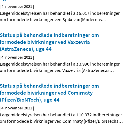
|
4. november 2021
|
Lægemiddelstyrelsen har behandlet i alt 5.017 indberetninger
om formodede bivirkninger ved Spikevax (Modernas
…
Status på behandlede indberetninger om
formodede bivirkninger ved Vaxzevria
(AstraZeneca), uge 44
|
4. november 2021
|
Lægemiddelstyrelsen har behandlet i alt 3.990 indberetninger
om formodede bivirkninger ved Vaxzevria (AstraZenecas
…
Status på behandlede indberetninger om
formodede bivirkninger ved Comirnaty
(Pfizer/BioNTech), uge 44
|
4. november 2021
|
Lægemiddelstyrelsen har behandlet i alt 10.372 indberetninger
om formodede bivirkninger ved Comirnaty (Pfizer/BioNTechs
…