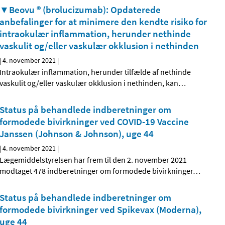
▼Beovu ® (brolucizumab): Opdaterede
anbefalinger for at minimere den kendte risiko for
intraokulær inflammation, herunder nethinde
vaskulit og/eller vaskulær okklusion i nethinden
|
4. november 2021
|
Intraokulær inflammation, herunder tilfælde af nethinde
vaskulit og/eller vaskulær okklusion i nethinden, kan
…
Status på behandlede indberetninger om
formodede bivirkninger ved COVID-19 Vaccine
Janssen (Johnson & Johnson), uge 44
|
4. november 2021
|
Lægemiddelstyrelsen har frem til den 2. november 2021
modtaget 478 indberetninger om formodede bivirkninger
…
Status på behandlede indberetninger om
formodede bivirkninger ved Spikevax (Moderna),
uge 44