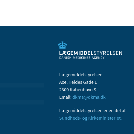
Lægemiddelstyrelsen
Axel Heides Gade 1
2300 København S
Email:
dkma@dkma.dk
Lægemiddelstyrelsen er en del af
Sundheds- og Kirkeministeriet.