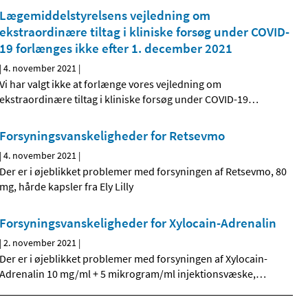
Lægemiddelstyrelsens vejledning om
ekstraordinære tiltag i kliniske forsøg under COVID-
19 forlænges ikke efter 1. december 2021
|
4. november 2021
|
Vi har valgt ikke at forlænge vores vejledning om
ekstraordinære tiltag i kliniske forsøg under COVID-19
…
Forsyningsvanskeligheder for Retsevmo
|
4. november 2021
|
Der er i øjeblikket problemer med forsyningen af Retsevmo, 80
mg, hårde kapsler fra Ely Lilly
Forsyningsvanskeligheder for Xylocain-Adrenalin
|
2. november 2021
|
Der er i øjeblikket problemer med forsyningen af Xylocain-
Adrenalin 10 mg/ml + 5 mikrogram/ml injektionsvæske,
…