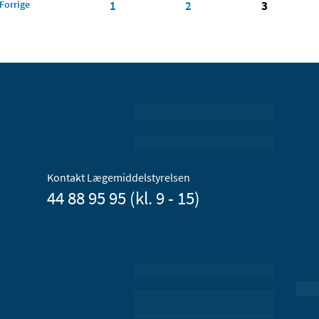
Forrige
1
2
3
Kontakt Lægemiddelstyrelsen
44 88 95 95 (kl. 9 - 15)