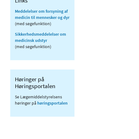
Links
Meddelelser om forsyning af
medicin til mennesker og dyr
(med søgefunktion)
Sikkerhedsmeddelelser om
medicinsk udstyr
(med søgefunktion)
Høringer på
Høringsportalen
Se Lægemiddelstyrelsens
høringer på
høringsportalen