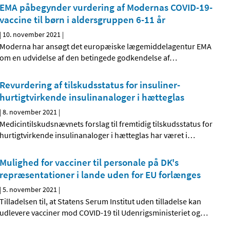
EMA påbegynder vurdering af Modernas COVID-19-
vaccine til børn i aldersgruppen 6-11 år
|
10. november 2021
|
Moderna har ansøgt det europæiske lægemiddelagentur EMA
om en udvidelse af den betingede godkendelse af
…
Revurdering af tilskudsstatus for insuliner-
hurtigtvirkende insulinanaloger i hætteglas
|
8. november 2021
|
Medicintilskudsnævnets forslag til fremtidig tilskudsstatus for
hurtigtvirkende insulinanaloger i hætteglas har været i
…
Mulighed for vacciner til personale på DK's
repræsentationer i lande uden for EU forlænges
|
5. november 2021
|
Tilladelsen til, at Statens Serum Institut uden tilladelse kan
udlevere vacciner mod COVID-19 til Udenrigsministeriet og
…