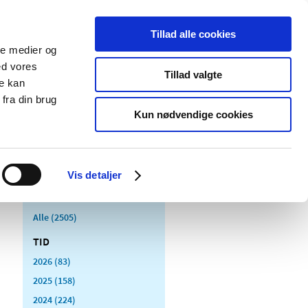
Tillad alle cookies
ale medier og
Udgivelser
Cookies
ed vores
Tillad valgte
re kan
dicinsk
Særlige
fra din brug
styr
produktområder
Kun nødvendige cookies
Vis detaljer
Alle (2505)
TID
2026 (83)
2025 (158)
2024 (224)