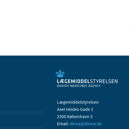
Lægemiddelstyrelsen
Axel Heides Gade 1
2300 København S
Email:
dkma@dkma.dk