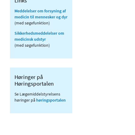
Links
Meddelelser om forsyning af
medicin til mennesker og dyr
(med søgefunktion)
Sikkerhedsmeddelelser om
medicinsk udstyr
(med søgefunktion)
Høringer på
Høringsportalen
Se Lægemiddelstyrelsens
høringer på
høringsportalen