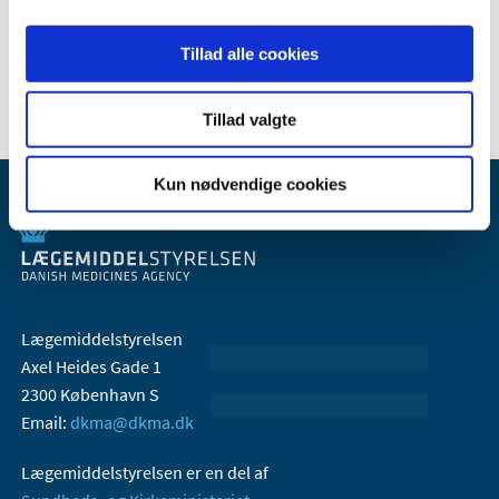
2017 (36)
Tillad alle cookies
2016 (30)
Tillad valgte
Kun nødvendige cookies
Lægemiddelstyrelsen
Axel Heides Gade 1
2300 København S
Email:
dkma@dkma.dk
Lægemiddelstyrelsen er en del af