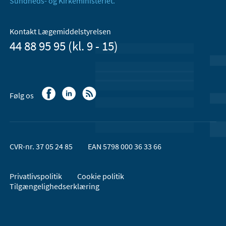
Sundheds- og Kirkeministeriet.
Kontakt Lægemiddelstyrelsen
44 88 95 95 (kl. 9 - 15)
Følg os
CVR-nr. 37 05 24 85
EAN 5798 000 36 33 66
Privatlivspolitik
Cookie politik
Tilgængelighedserklæring