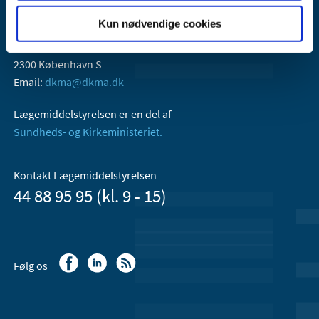
Kun nødvendige cookies
Lægemiddelstyrelsen
Axel Heides Gade 1
2300 København S
Email:
dkma@dkma.dk
Lægemiddelstyrelsen er en del af
Sundheds- og Kirkeministeriet.
Kontakt Lægemiddelstyrelsen
44 88 95 95 (kl. 9 - 15)
Følg os