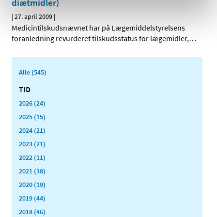
diætmidler)
|
27. april 2009
|
Medicintilskudsnævnet har på Lægemiddelstyrelsens
foranledning revurderet tilskudsstatus for lægemidler,
…
Alle (545)
TID
2026 (24)
2025 (15)
2024 (21)
2023 (21)
2022 (11)
2021 (38)
2020 (19)
2019 (44)
2018 (46)