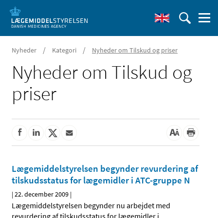
/
/
Nyheder
Kategori
Nyheder om Tilskud og priser
Nyheder om Tilskud og
priser
Lægemiddelstyrelsen begynder revurdering af
tilskudsstatus for lægemidler i ATC-gruppe N
|
22. december 2009
|
Lægemiddelstyrelsen begynder nu arbejdet med
revurdering af tilskudsstatus for lægemidler i
…