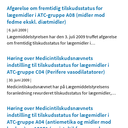
Afgørelse om fremtidig tilskudsstatus for
lægemidler i ATC-gruppe A08 (midler mod
fedme ekskl. diætmidler)
|
6. juli 2009
|
Lægemiddelstyrelsen har den 3. juli 2009 truffet afgørelse
om fremtidig tilskudsstatus for lægemidler i
…
Høring over Medicintilskudsnævnets
indstilling til tilskudsstatus for lægemidler i
ATC-gruppe C04 (Perifere vasodilatatorer)
|
30. juni 2009
|
Medicintilskudsnævnet har på Lægemiddelstyrelsens
foranledning revurderet tilskudsstatus for lægemidler,
…
Høring over Medicintilskudsnævnets
indstilling til tilskudsstatus for lægemidler i
ATC-gruppe A04 (antiemetika og midler mod