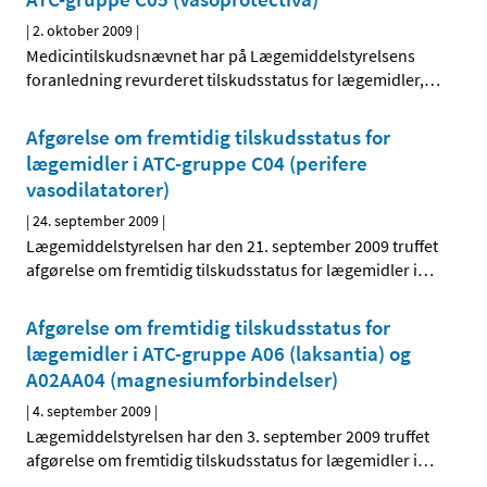
|
2. oktober 2009
|
Medicintilskudsnævnet har på Lægemiddelstyrelsens
foranledning revurderet tilskudsstatus for lægemidler,
…
Afgørelse om fremtidig tilskudsstatus for
lægemidler i ATC-gruppe C04 (perifere
vasodilatatorer)
|
24. september 2009
|
Lægemiddelstyrelsen har den 21. september 2009 truffet
afgørelse om fremtidig tilskudsstatus for lægemidler i
…
Afgørelse om fremtidig tilskudsstatus for
lægemidler i ATC-gruppe A06 (laksantia) og
A02AA04 (magnesiumforbindelser)
|
4. september 2009
|
Lægemiddelstyrelsen har den 3. september 2009 truffet
afgørelse om fremtidig tilskudsstatus for lægemidler i
…