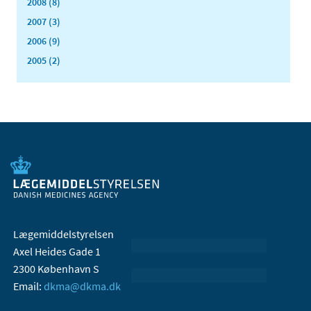
2008 (8)
2007 (3)
2006 (9)
2005 (2)
Lægemiddelstyrelsen
Axel Heides Gade 1
2300 København S
Email:
dkma@dkma.dk