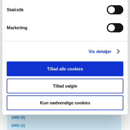
2020 (19)
Statistik
2019 (44)
2018 (46)
Marketing
2017 (38)
2016 (48)
2015 (31)
Vis detaljer
2014 (44)
2013 (45)
2012 (44)
Tillad alle cookies
2011 (13)
2010 (7)
Tillad valgte
2009 (14)
2008 (8)
Kun nødvendige cookies
2007 (3)
2006 (9)
2005 (2)