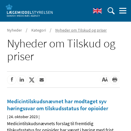
/
/
Nyheder
Kategori
Nyheder om Tilskud og priser
Nyheder om Tilskud og
priser
Medicintilskudsnævnet har modtaget syv
høringssvar om tilskudsstatus for opioider
|
24. oktober 2023
|
Medicintilskudsnævnets forslag til fremtidig
tilskudsstatus for opioider har været i høring med frist
…