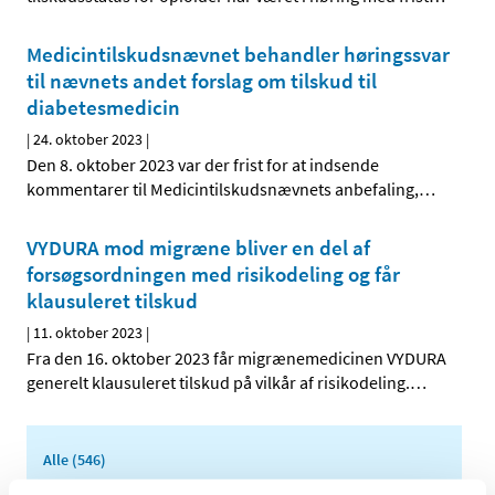
Medicintilskudsnævnet behandler høringssvar
til nævnets andet forslag om tilskud til
diabetesmedicin
|
24. oktober 2023
|
Den 8. oktober 2023 var der frist for at indsende
kommentarer til Medicintilskudsnævnets anbefaling,
…
VYDURA mod migræne bliver en del af
forsøgsordningen med risikodeling og får
klausuleret tilskud
|
11. oktober 2023
|
Fra den 16. oktober 2023 får migrænemedicinen VYDURA
generelt klausuleret tilskud på vilkår af risikodeling.
…
Alle (546)