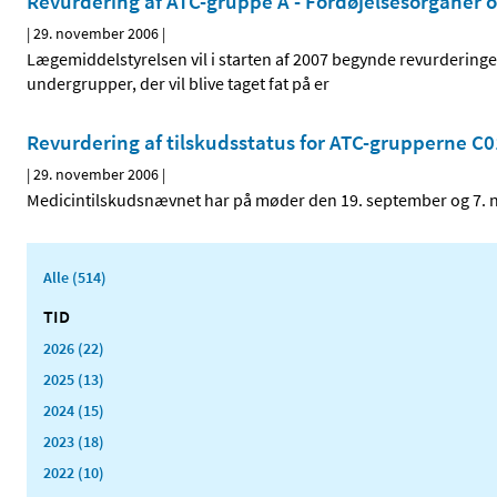
Revurdering af ATC-gruppe A - Fordøjelsesorganer og
|
29. november 2006
|
Lægemiddelstyrelsen vil i starten af 2007 begynde revurderinge
undergrupper, der vil blive taget fat på er
Revurdering af tilskudsstatus for ATC-grupperne C0
|
29. november 2006
|
Medicintilskudsnævnet har på møder den 19. september og 7. n
Alle (514)
TID
2026 (22)
2025 (13)
2024 (15)
2023 (18)
2022 (10)