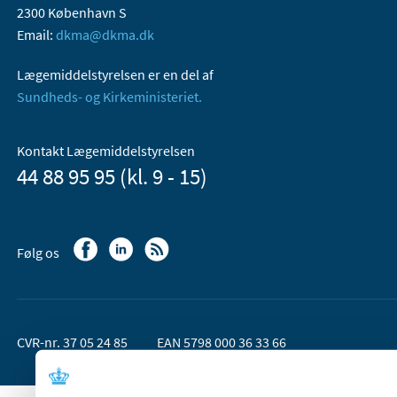
2300 København S
Email:
dkma@dkma.dk
Lægemiddelstyrelsen er en del af
Sundheds- og Kirkeministeriet.
Kontakt Lægemiddelstyrelsen
44 88 95 95 (kl. 9 - 15)
Følg os
CVR-nr. 37 05 24 85
EAN 5798 000 36 33 66