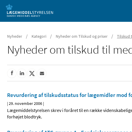
Mobil visning
/
/
/
Nyheder
Kategori
Nyheder om Tilskud og priser
Tilskud 
Nyheder om tilskud til med
Revurdering af tilskudsstatus for lægemidler mod f
|
29. november 2006
|
Lægemiddelstyrelsen skrev i foråret til en række videnskabelige
forhøjet blodtryk.