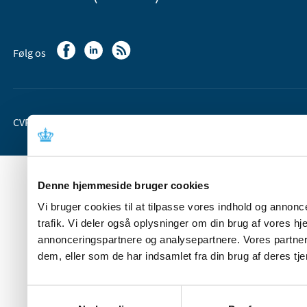
Følg os
CVR-nr. 37 05 24 85
EAN 5798 000 36 33 66
Denne hjemmeside bruger cookies
Vi bruger cookies til at tilpasse vores indhold og annoncer
trafik. Vi deler også oplysninger om din brug af vores 
annonceringspartnere og analysepartnere. Vores partner
dem, eller som de har indsamlet fra din brug af deres tje
Samtykkevalg