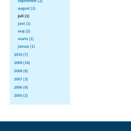
september (2)
august (2)
juli (1)
juni (1)
maj (2)
marts (1)
januar (1)
2010 (7)
2009 (14)
2008 (8)
2007 (3)
2006 (9)
2005 (2)