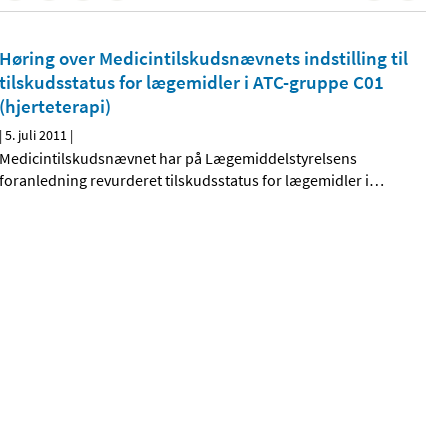
Høring over Medicintilskudsnævnets indstilling til
tilskudsstatus for lægemidler i ATC-gruppe C01
(hjerteterapi)
|
5. juli 2011
|
Medicintilskudsnævnet har på Lægemiddelstyrelsens
foranledning revurderet tilskudsstatus for lægemidler i
…