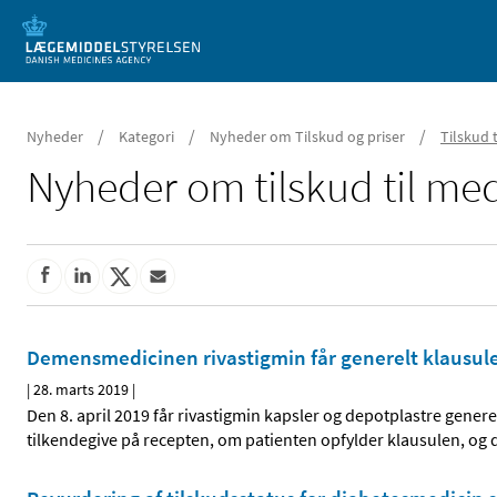
Mobil visning
/
/
/
Nyheder
Kategori
Nyheder om Tilskud og priser
Tilskud 
Nyheder om tilskud til med
Demensmedicinen rivastigmin får generelt klausuler
|
28. marts 2019
|
Den 8. april 2019 får rivastigmin kapsler og depotplastre gener
tilkendegive på recepten, om patienten opfylder klausulen, og 