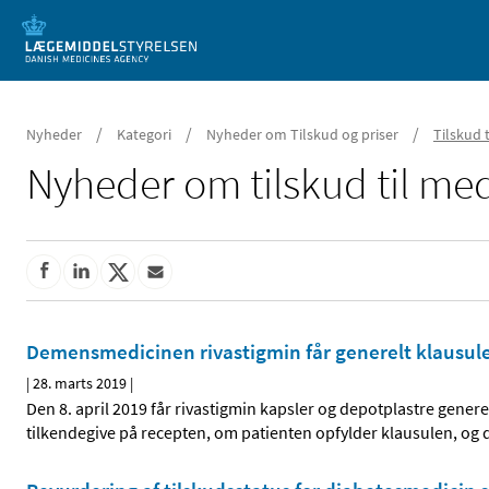
Mobil visning
/
/
/
Nyheder
Kategori
Nyheder om Tilskud og priser
Tilskud 
Nyheder om tilskud til med
Demensmedicinen rivastigmin får generelt klausuler
|
28. marts 2019
|
Den 8. april 2019 får rivastigmin kapsler og depotplastre gener
tilkendegive på recepten, om patienten opfylder klausulen, og 