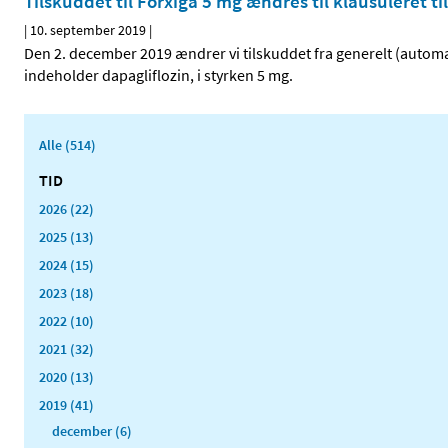
Tilskuddet til Forxiga 5 mg ændres til klausuleret ti
|
10. september 2019
|
Den 2. december 2019 ændrer vi tilskuddet fra generelt (automatis
indeholder dapagliflozin, i styrken 5 mg.
Alle (514)
TID
2026 (22)
2025 (13)
2024 (15)
2023 (18)
2022 (10)
2021 (32)
2020 (13)
2019 (41)
december (6)