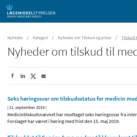
Mobil visning
/
/
/
Nyheder
Kategori
Nyheder om Tilskud og priser
Tilskud 
Nyheder om tilskud til med
Seks høringssvar om tilskudsstatus for medicin mod
|
11. september 2019
|
Medicintilskudsnævnet har modtaget seks høringssvar fra inter
Forslaget har været i høring med frist den 15. maj 2019.