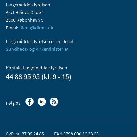
Lægemiddelstyrelsen
Axel Heides Gade 1
2300 København S
Email:
dkma@dkma.dk
Lægemiddelstyrelsen er en del af
Sundheds- og Kirkeministeriet.
Kontakt Lægemiddelstyrelsen
44 88 95 95 (kl. 9 - 15)
Følg os
CVR-nr. 37 05 24 85
EAN 5798 000 36 33 66