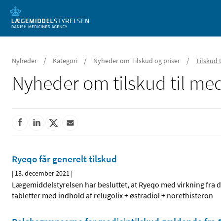
Mobil visning
/
/
/
Nyheder
Kategori
Nyheder om Tilskud og priser
Tilskud 
Nyheder om tilskud til med
Ryeqo får generelt tilskud
|
13. december 2021
|
Lægemiddelstyrelsen har besluttet, at Ryeqo med virkning fra 
tabletter med indhold af relugolix + østradiol + norethisteron