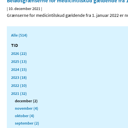
Beløbsgrænserne for medicintilskud gældende fra 1
|
10. december 2021
|
Grænserne for medicintilskud gældende fra 1. januar 2022 er nu kl
Alle (514)
TID
2026 (22)
2025 (13)
2024 (15)
2023 (18)
2022 (10)
2021 (32)
december (2)
november (4)
oktober (4)
september (2)