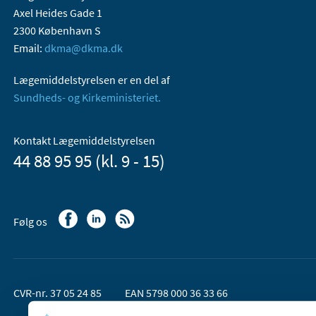
Axel Heides Gade 1
2300 København S
Email:
dkma@dkma.dk
Lægemiddelstyrelsen er en del af
Sundheds- og Kirkeministeriet.
Kontakt Lægemiddelstyrelsen
44 88 95 95 (kl. 9 - 15)
Følg os
CVR-nr. 37 05 24 85
EAN 5798 000 36 33 66