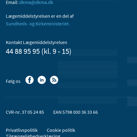
Email:
dkma@dkma.dk
Lægemiddelstyrelsen er en del af
Sundheds- og Kirkeministeriet.
Kontakt Lægemiddelstyrelsen
44 88 95 95 (kl. 9 - 15)
Følg os
CVR-nr. 37 05 24 85
EAN 5798 000 36 33 66
Privatlivspolitik
Cookie politik
Tilgængelighedserklæring