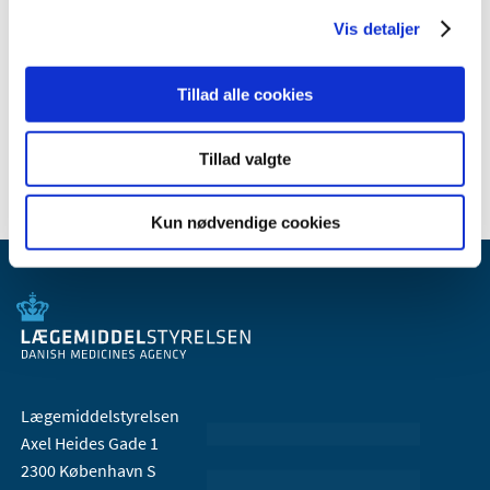
2009 (14)
Vis detaljer
2008 (8)
2007 (3)
Tillad alle cookies
2006 (9)
2005 (2)
Tillad valgte
Kun nødvendige cookies
Lægemiddelstyrelsen
Axel Heides Gade 1
2300 København S