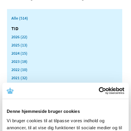
Alle (514)
TID
2026 (22)
2025 (13)
2024 (15)
2023 (18)
2022 (10)
2021 (32)
2020 (13)
2019 (41)
2018 (46)
2017 (36)
Denne hjemmeside bruger cookies
2016 (48)
Vi bruger cookies til at tilpasse vores indhold og
2015 (31)
annoncer, til at vise dig funktioner til sociale medier og til