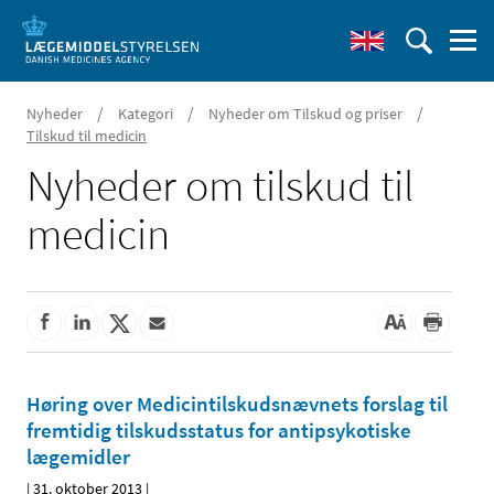
/
/
/
Nyheder
Kategori
Nyheder om Tilskud og priser
Tilskud til medicin
Nyheder om tilskud til
medicin
Høring over Medicintilskuds­nævnets forslag til
fremtidig tilskudsstatus for antipsykotiske
lægemidler
|
31. oktober 2013
|