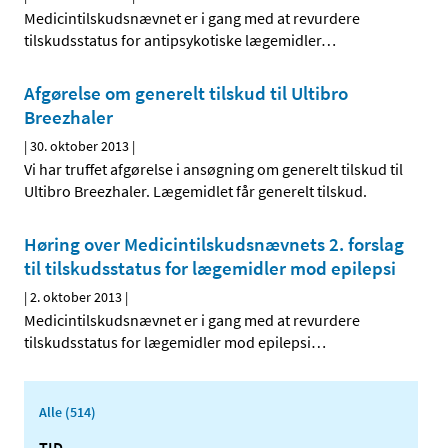
Medicintilskudsnævnet er i gang med at revurdere
tilskudsstatus for antipsykotiske lægemidler
…
Afgørelse om generelt tilskud til Ultibro
Breezhaler
|
30. oktober 2013
|
Vi har truffet afgørelse i ansøgning om generelt tilskud til
Ultibro Breezhaler. Lægemidlet får generelt tilskud.
Høring over Medicintilskuds­nævnets 2. forslag
til tilskudsstatus for lægemidler mod epilepsi
|
2. oktober 2013
|
Medicintilskudsnævnet er i gang med at revurdere
tilskudsstatus for lægemidler mod epilepsi
…
Alle (514)
TID