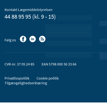
Kontakt Lægemiddelstyrelsen
44 88 95 95 (kl. 9 - 15)
Følg os
CVR-nr. 37 05 24 85
EAN 5798 000 36 33 66
Privatlivspolitik
Cookie politik
Tilgængelighedserklæring