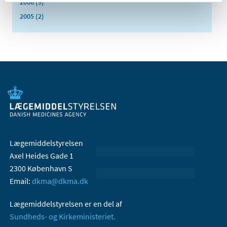
2006 (9)
2005 (2)
Lægemiddelstyrelsen
Axel Heides Gade 1
2300 København S
Email:
dkma@dkma.dk
Lægemiddelstyrelsen er en del af
Sundheds- og Kirkeministeriet.