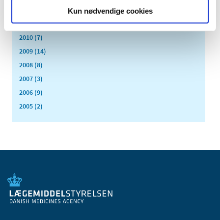
2012 (44)
Kun nødvendige cookies
2011 (13)
2010 (7)
2009 (14)
2008 (8)
2007 (3)
2006 (9)
2005 (2)