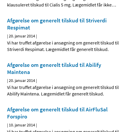
klausuleret tilskud til Cialis 5 mg. Lægemidlet får ikke
…
Afgørelse om generelt tilskud til Striverdi
Respimat
|
20. januar 2014
|
Vi har truffet afgørelse i ansøgning om generelt tilskud til
Striverdi Respimat. Lægemidlet får generelt tilskud.
Afgørelse om generelt tilskud til Abilify
Maintena
|
20. januar 2014
|
Vi har truffet afgørelse i ansøgning om generelt tilskud til
Abilify Maintena. Lægemidlet får generelt tilskud.
Afgørelse om generelt tilskud til AirFluSal
Forspiro
|
10. januar 2014
|
Vi har truffet afgørelse i ansøgning om generelt tilskud til