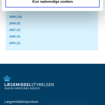
Kun nødvendige cookies
2011 (13)
2010 (7)
2009 (14)
2008 (8)
2007 (3)
2006 (9)
2005 (2)
Lægemiddelstyrelsen