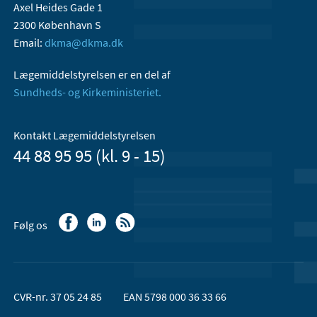
Axel Heides Gade 1
2300 København S
Email:
dkma@dkma.dk
Lægemiddelstyrelsen er en del af
Sundheds- og Kirkeministeriet.
Kontakt Lægemiddelstyrelsen
44 88 95 95 (kl. 9 - 15)
Følg os
CVR-nr. 37 05 24 85
EAN 5798 000 36 33 66