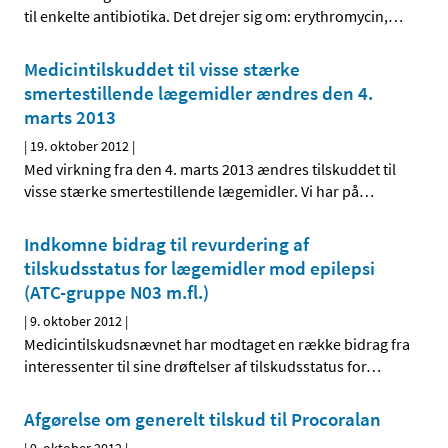
til enkelte antibiotika. Det drejer sig om: erythromycin,
…
Medicintilskuddet til visse stærke
smertestillende lægemidler ændres den 4.
marts 2013
|
19. oktober 2012
|
Med virkning fra den 4. marts 2013 ændres tilskuddet til
visse stærke smertestillende lægemidler. Vi har på
…
Indkomne bidrag til revurdering af
tilskudsstatus for lægemidler mod epilepsi
(ATC-gruppe N03 m.fl.)
|
9. oktober 2012
|
Medicintilskudsnævnet har modtaget en række bidrag fra
interessenter til sine drøftelser af tilskudsstatus for
…
Afgørelse om generelt tilskud til Procoralan