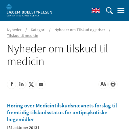
/
/
/
Nyheder
Kategori
Nyheder om Tilskud og priser
Tilskud til medicin
Nyheder om tilskud til
medicin
Høring over Medicintilskuds­nævnets forslag til
fremtidig tilskudsstatus for antipsykotiske
lægemidler
|
31. oktober 2013
|