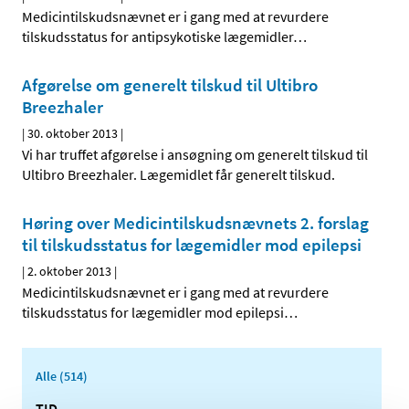
Medicintilskudsnævnet er i gang med at revurdere
tilskudsstatus for antipsykotiske lægemidler
…
Afgørelse om generelt tilskud til Ultibro
Breezhaler
|
30. oktober 2013
|
Vi har truffet afgørelse i ansøgning om generelt tilskud til
Ultibro Breezhaler. Lægemidlet får generelt tilskud.
Høring over Medicintilskuds­nævnets 2. forslag
til tilskudsstatus for lægemidler mod epilepsi
|
2. oktober 2013
|
Medicintilskudsnævnet er i gang med at revurdere
tilskudsstatus for lægemidler mod epilepsi
…
Alle (514)
TID