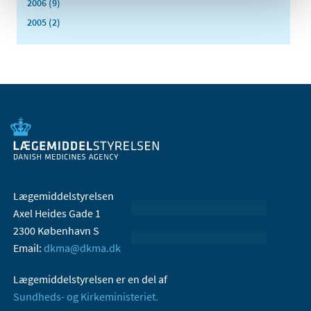
2006 (9)
2005 (2)
Lægemiddelstyrelsen
Axel Heides Gade 1
2300 København S
Email:
dkma@dkma.dk
Lægemiddelstyrelsen er en del af
Sundheds- og Kirkeministeriet.