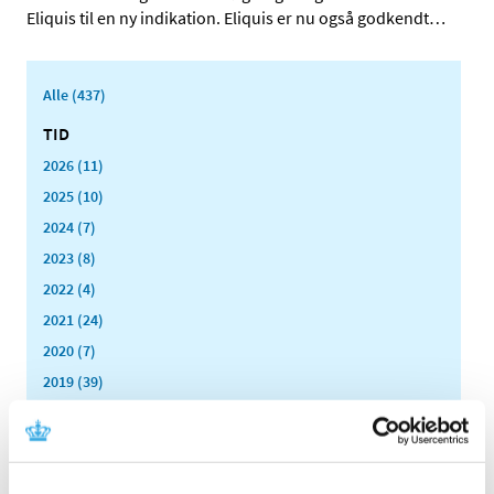
Eliquis til en ny indikation. Eliquis er nu også godkendt
…
Alle (437)
TID
2026 (11)
2025 (10)
2024 (7)
2023 (8)
2022 (4)
2021 (24)
2020 (7)
2019 (39)
2018 (40)
2017 (31)
2016 (42)