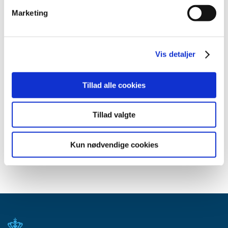
2010 (7)
Marketing
2009 (13)
2008 (8)
2007 (3)
Vis detaljer
2006 (9)
2005 (2)
Tillad alle cookies
Relateret indhold
Tillad valgte
Generelle tilskud til medicin
Kun nødvendige cookies