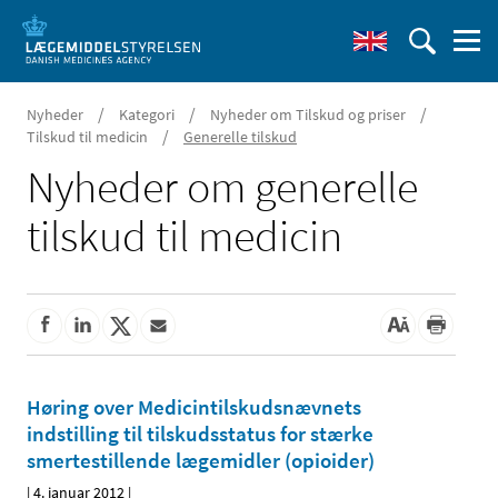
/
/
/
Nyheder
Kategori
Nyheder om Tilskud og priser
/
Tilskud til medicin
Generelle tilskud
Nyheder om generelle
tilskud til medicin
Høring over Medicintilskudsnævnets
indstilling til tilskudsstatus for stærke
smertestillende lægemidler (opioider)
|
4. januar 2012
|