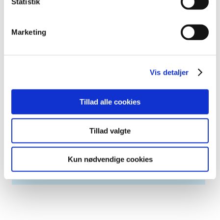
Statistik
februar (2)
januar (6)
Marketing
2011 (13)
2010 (7)
2009 (13)
Vis detaljer
2008 (8)
2007 (3)
2006 (9)
Tillad alle cookies
2005 (2)
Tillad valgte
Relateret indhold
Kun nødvendige cookies
Generelle tilskud til medicin