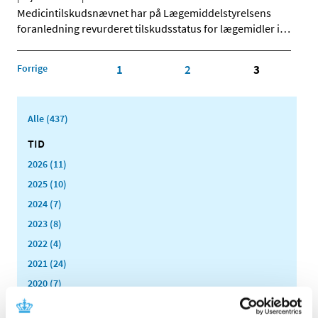
Medicintilskudsnævnet har på Lægemiddelstyrelsens
foranledning revurderet tilskudsstatus for lægemidler i
…
Forrige
1
2
3
Alle (437)
TID
2026 (11)
2025 (10)
2024 (7)
2023 (8)
2022 (4)
2021 (24)
2020 (7)
2019 (39)