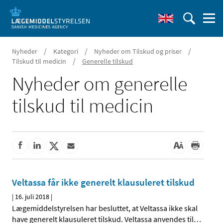
/
/
/
Nyheder
Kategori
Nyheder om Tilskud og priser
/
Tilskud til medicin
Generelle tilskud
Nyheder om generelle
tilskud til medicin
Veltassa får ikke generelt klausuleret tilskud
|
16. juli 2018
|
Lægemiddelstyrelsen har besluttet, at Veltassa ikke skal
have generelt klausuleret tilskud. Veltassa anvendes til
…