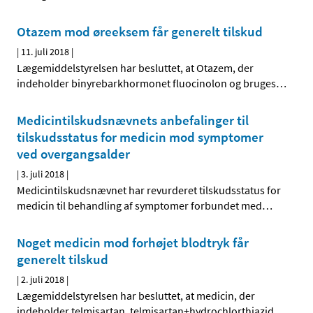
Otazem mod øreeksem får generelt tilskud
|
11. juli 2018
|
Lægemiddelstyrelsen har besluttet, at Otazem, der
indeholder binyrebarkhormonet fluocinolon og bruges
…
Medicintilskudsnævnets anbefalinger til
tilskudsstatus for medicin mod symptomer
ved overgangsalder
|
3. juli 2018
|
Medicintilskudsnævnet har revurderet tilskudsstatus for
medicin til behandling af symptomer forbundet med
…
Noget medicin mod forhøjet blodtryk får
generelt tilskud
|
2. juli 2018
|
Lægemiddelstyrelsen har besluttet, at medicin, der
indeholder telmisartan, telmisartan+hydrochlorthiazid
…