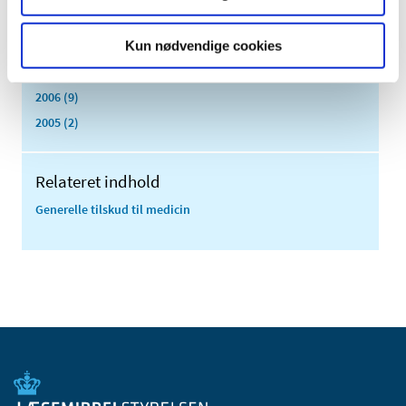
2009 (13)
Kun nødvendige cookies
2008 (8)
2007 (3)
2006 (9)
2005 (2)
Relateret indhold
Generelle tilskud til medicin