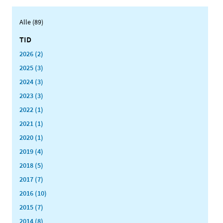
Alle (89)
TID
2026 (2)
2025 (3)
2024 (3)
2023 (3)
2022 (1)
2021 (1)
2020 (1)
2019 (4)
2018 (5)
2017 (7)
2016 (10)
2015 (7)
2014 (8)