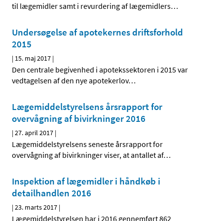
til lægemidler samt i revurdering af lægemidlers
…
Undersøgelse af apotekernes driftsforhold
2015
|
15. maj 2017
|
Den centrale begivenhed i apotekssektoren i 2015 var
vedtagelsen af den nye apotekerlov
…
Lægemiddelstyrelsens årsrapport for
overvågning af bivirkninger 2016
|
27. april 2017
|
Lægemiddelstyrelsens seneste årsrapport for
overvågning af bivirkninger viser, at antallet af
…
Inspektion af lægemidler i håndkøb i
detailhandlen 2016
|
23. marts 2017
|
Lægemiddelstyrelsen har i 2016 gennemført 862