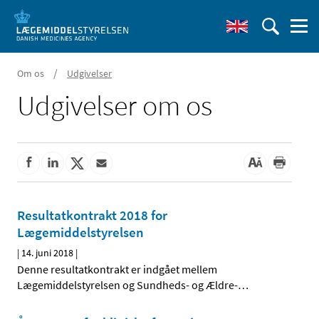
/
Om os
Udgivelser
Udgivelser om os
Resultatkontrakt 2018 for
Lægemiddelstyrelsen
|
14. juni 2018
|
Denne resultatkontrakt er indgået mellem
Lægemiddelstyrelsen og Sundheds- og Ældre-
…