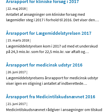
Årsrapport for kliniske forsøg i 2017
|
22. maj 2018
|
Antallet af ansøgninger om kliniske forsøg med
lægemidler steg i 2017 i forhold til 2016. Det viser den
…
Årsrapport for Lægemiddelstyrelsen 2017
|
15. marts 2018
|
Lægemiddelstyrelsen kom i 2017 ud med et underskud
på 24,3 mio.kr. som for 22,5 mio.kr. var aftalt og
…
Årsrapport for medicinsk udstyr 2016
|
26. juni 2017
|
Lægemiddelstyrelsens årsrapport for medicinsk udstyr
viser igen en stigning i antallet af indberettede
…
Årsrapport fra Medicintilskudsnævnet 2016
|
21. juni 2017
|
Medicintilskudsnævnet rådgiver i ansøgninger om tilskud