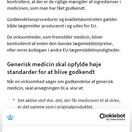
kontrollere, at der er de rigtige mængder af ingredienser i
medicinen, som man har fået godkendt.
Godkendelsesprocedurer og kvalitetskontrollen gælder
både lægemidler produceret i og uden for EU.
De virksomheder, som fremstiller medicin, bliver
kontrolleret af enten den danske lægemiddelstyrelse,
eller vores kollegaer i andre EU-lægemiddelmyndigheder.
Generisk medicin skal opfylde høje
standarder for at blive godkendt
Når en virksomhed søger om godkendelse af generisk
medicin, skal ansøgningen bl.a. vise at:
Det aktive stof dvs. det, der får medicinen til at virke,
er det samme som i originalproduktet.
Producenten er i stand til at fremstille lægemidlet
iht. gældende krav.
Den rigtige mængde af den aktive ingrediens