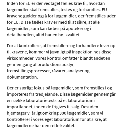
Inden for EU er der vedtaget fælles krav til, hvordan
lægemidler skal fremstilles, testes og forhandles. EU-
kravene gælder også for lægemidler, der fremstilles uden
for EU. Disse fælles krav er med til at sikre, at alle
lægemidler, som kan købes på apoteker og i
detailhandlen, altid har en høj kvalitet.
For at kontrollere, at fremstillere og forhandlere lever op
til kravene, kommer vi jævnligt på inspektion hos disse
virksomheder. Vores kontrol omfatter blandt andet en
gennemgang af produktionsudstyr,
fremstillingsprocesser, råvarer, analyser og
dokumentation.
Der er særligt fokus på lægemidler, som fremstilles i og
importeres fra tredjelande. Disse lægemidler gennemgår
en række laboratorietests på et laboratorium i
importlandet, inden de frigives til salg. Desuden
hjemtager vi årligt omkring 300 lægemidler, som vi
kontrollerer i vores eget laboratorium for at sikre, at
lægemidlerne har den rette kvalitet.