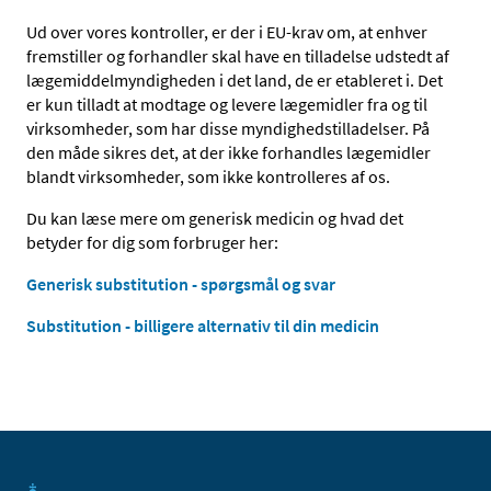
Ud over vores kontroller, er der i EU-krav om, at enhver
fremstiller og forhandler skal have en tilladelse udstedt af
lægemiddelmyndigheden i det land, de er etableret i. Det
er kun tilladt at modtage og levere lægemidler fra og til
virksomheder, som har disse myndighedstilladelser. På
den måde sikres det, at der ikke forhandles lægemidler
blandt virksomheder, som ikke kontrolleres af os.
Du kan læse mere om generisk medicin og hvad det
betyder for dig som forbruger her:
Generisk substitution - spørgsmål og svar
Substitution - billigere alternativ til din medicin