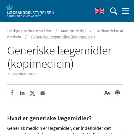
/
/
Særlige produktområder
Medicin til dyr
Godkendelse af
/
medicin
Generiske lægemidler (kopimedicin)
Generiske lægemidler
(kopimedicin)
15. oktober 2021
Hvad er generiske lægemidler?
Generisk medicin er lægemidler, der indeholder det