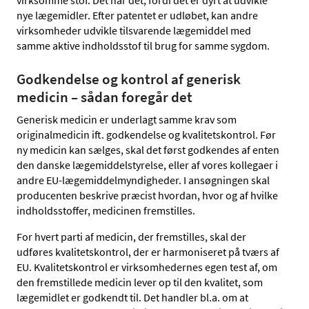
nye lægemidler. Efter patentet er udløbet, kan andre
virksomheder udvikle tilsvarende lægemiddel med
samme aktive indholdsstof til brug for samme sygdom.
Godkendelse og kontrol af generisk
medicin – sådan foregår det
Generisk medicin er underlagt samme krav som
originalmedicin ift. godkendelse og kvalitetskontrol. Før
ny medicin kan sælges, skal det først godkendes af enten
den danske lægemiddelstyrelse, eller af vores kollegaer i
andre EU-lægemiddelmyndigheder. I ansøgningen skal
producenten beskrive præcist hvordan, hvor og af hvilke
indholdsstoffer, medicinen fremstilles.
For hvert parti af medicin, der fremstilles, skal der
udføres kvalitetskontrol, der er harmoniseret på tværs af
EU. Kvalitetskontrol er virksomhedernes egen test af, om
den fremstillede medicin lever op til den kvalitet, som
lægemidlet er godkendt til. Det handler bl.a. om at