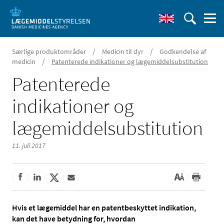
/
/
Særlige produktområder
Medicin til dyr
Godkendelse af
/
medicin
Patenterede indikationer og lægemiddelsubstitution
Patenterede
indikationer og
lægemiddelsubstitution
11. juli 2017
Hvis et lægemiddel har en patentbeskyttet indikation,
kan det have betydning for, hvordan