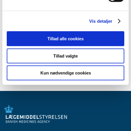
Lægemiddelgodkendelse
Send en mail
Vis detaljer
Tillad alle cookies
Relateret indhold
Billigere alternativ til din medicin
Tillad valgte
Kun nødvendige cookies