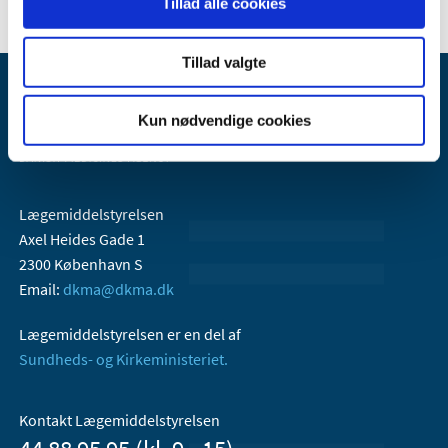
Tillad alle cookies
Tillad valgte
Kun nødvendige cookies
Lægemiddelstyrelsen
Axel Heides Gade 1
2300 København S
Email:
dkma@dkma.dk
Lægemiddelstyrelsen er en del af
Sundheds- og Kirkeministeriet.
Kontakt Lægemiddelstyrelsen