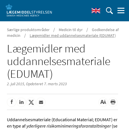
/
/
Særlige produktområder
Medicin til dyr
Godkendelse af
/
medicin
Lægemidler med uddannelsesmateriale (EDUMAT)
Lægemidler med
uddannelsesmateriale
(EDUMAT)
2. juli 2015,
Opdateret 7. marts 2023
Uddannelsesmateriale (Educational Material; EDUMAT) er
en type af
yderligere risikominimeringsforanstaltninger
(se