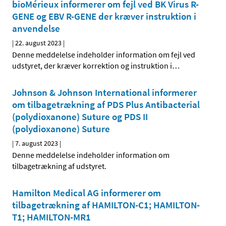
bioMérieux informerer om fejl ved BK Virus R-
GENE og EBV R-GENE der kræver instruktion i
anvendelse
|
22. august 2023
|
Denne meddelelse indeholder information om fejl ved
udstyret, der kræver korrektion og instruktion i
…
Johnson & Johnson International informerer
om tilbagetrækning af PDS Plus Antibacterial
(polydioxanone) Suture og PDS II
(polydioxanone) Suture
|
7. august 2023
|
Denne meddelelse indeholder information om
tilbagetrækning af udstyret.
Hamilton Medical AG informerer om
tilbagetrækning af HAMILTON-C1; HAMILTON-
T1; HAMILTON-MR1