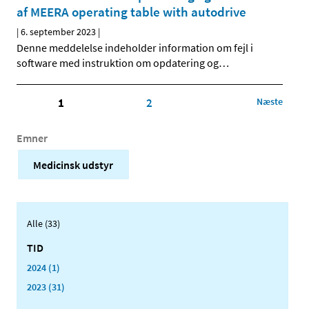
af MEERA operating table with autodrive
|
6. september 2023
|
Denne meddelelse indeholder information om fejl i
software med instruktion om opdatering og
…
1
2
Næste
Emner
Medicinsk udstyr
Alle (33)
TID
2024 (1)
2023 (31)