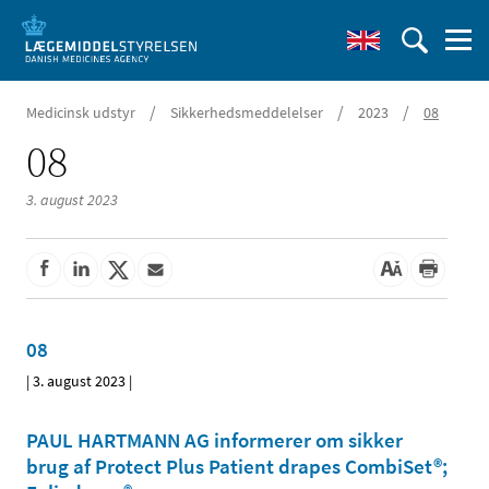
/
/
/
Medicinsk udstyr
Sikkerhedsmeddelelser
2023
08
08
3. august 2023
08
|
3. august 2023
|
PAUL HARTMANN AG informerer om sikker
brug af Protect Plus Patient drapes CombiSet®;