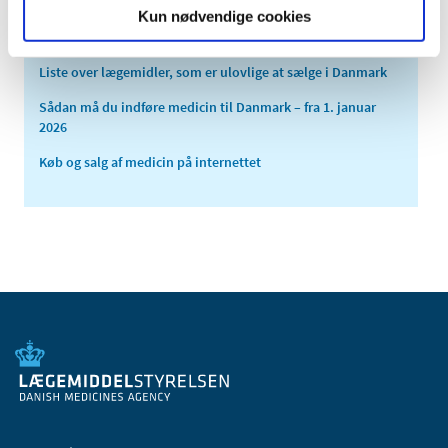
Liste over ulovlige potensmidler
Kun nødvendige cookies
Liste over ulovlige slankemidler med sibutramin
Liste over lægemidler, som er ulovlige at sælge i Danmark
Sådan må du indføre medicin til Danmark – fra 1. januar
2026
Køb og salg af medicin på internettet