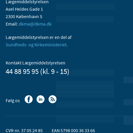
Lægemiddelstyrelsen
Axel Heides Gade 1
2300 København S
Email:
dkma@dkma.dk
Lægemiddelstyrelsen er en del af
Sundheds- og Kirkeministeriet.
Kontakt Lægemiddelstyrelsen
44 88 95 95 (kl. 9 - 15)
Følg os
CVR-nr. 37 05 24 85
EAN 5798 000 36 33 66