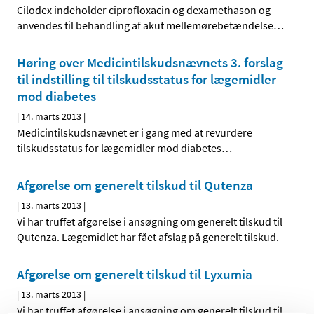
Cilodex indeholder ciprofloxacin og dexamethason og
anvendes til behandling af akut mellemørebetændelse
…
Høring over Medicintilskuds­nævnets 3. forslag
til indstilling til tilskudsstatus for lægemidler
mod diabetes
|
14. marts 2013
|
Medicintilskudsnævnet er i gang med at revurdere
tilskudsstatus for lægemidler mod diabetes
…
Afgørelse om generelt tilskud til Qutenza
|
13. marts 2013
|
Vi har truffet afgørelse i ansøgning om generelt tilskud til
Qutenza. Lægemidlet har fået afslag på generelt tilskud.
Afgørelse om generelt tilskud til Lyxumia
|
13. marts 2013
|
Vi har truffet afgørelse i ansøgning om generelt tilskud til