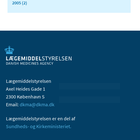
2005 (2)
Lægemiddelstyrelsen
Axel Heides Gade 1
2300 København S
Email:
dkma@dkma.dk
Lægemiddelstyrelsen er en del af
Sundheds- og Kirkeministeriet.