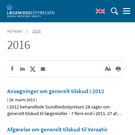
/
Nyheder
2016
2016
Ansøgninger om generelt tilskud i 2012
|
26. marts 2013
|
I 2012 behandlede Sundhedsstyrelsen 28 sager om
generelt tilskud til lægemidler - 7 flere end i 2011. 27 af
…
Afgørelse om generelt tilskud til Versatis