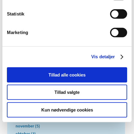
2026 (84)
2025 (158)
Statistik
2024 (224)
2023 (195)
Marketing
2022 (197)
2021 (516)
2020 (263)
Vis detaljer
2019 (159)
2018 (150)
Tillad alle cookies
2017 (167)
2016 (167)
Tillad valgte
2015 (33)
2014 (44)
Kun nødvendige cookies
2013 (49)
december (4)
november (5)
oktober (3)