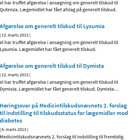
Vi har truffet afgørelse i ansøgning om generelt tilskud til
Qutenza. Lægemidlet har fået afslag på generelt tilskud.
Afgørelse om generelt tilskud til Lyxumia
|
13. marts 2013
|
Vi har truffet afgørelse i ansøgning om generelt tilskud til
Lyxumia. Lægemidlet har fået generelt tilskud.
Afgørelse om generelt tilskud til Dymista
|
12. marts 2013
|
Vi har truffet afgørelse i ansøgning om generelt tilskud til
Dymista. Lægemidlet har fået generelt tilskud. Dymista
…
Høringssvar på Medicintilskuds­nævnets 2. forslag
til indstilling til tilskudsstatus for lægemidler mod
diabetes
|
6. marts 2013
|
Medicintilskudsnævnets 2. forslag til indstilling til fremtidig