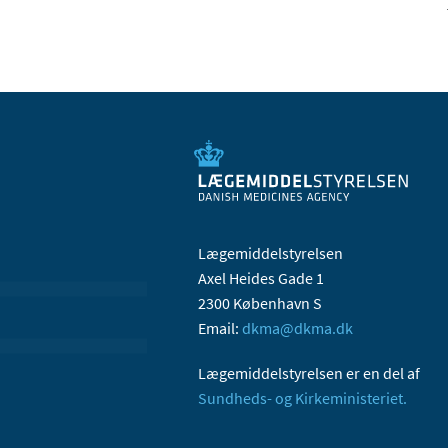
Lægemiddelstyrelsen
Axel Heides Gade 1
2300 København S
Email:
dkma@dkma.dk
Lægemiddelstyrelsen er en del af
Sundheds- og Kirkeministeriet.