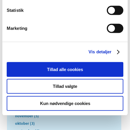
2025 (158)
Statistik
2024 (224)
2023 (195)
2022 (197)
Marketing
2021 (516)
2020 (263)
Vis detaljer
2019 (159)
2018 (150)
2017 (167)
Tillad alle cookies
2016 (167)
2015 (33)
Tillad valgte
2014 (44)
2013 (49)
Kun nødvendige cookies
december (4)
november (5)
oktober (3)