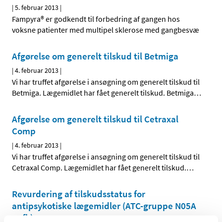
|
5. februar 2013
|
Fampyra® er godkendt til forbedring af gangen hos
voksne patienter med multipel sklerose med gangbesvæ
Afgørelse om generelt tilskud til Betmiga
|
4. februar 2013
|
Vi har truffet afgørelse i ansøgning om generelt tilskud til
Betmiga. Lægemidlet har fået generelt tilskud. Betmiga
…
Afgørelse om generelt tilskud til Cetraxal
Comp
|
4. februar 2013
|
Vi har truffet afgørelse i ansøgning om generelt tilskud til
Cetraxal Comp. Lægemidlet har fået generelt tilskud.
…
Revurdering af tilskudsstatus for
antipsykotiske lægemidler (ATC-gruppe N05A
m.fl.)