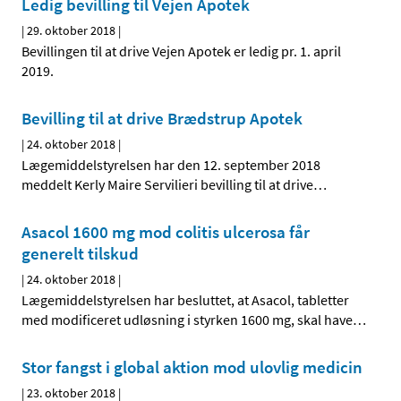
Ledig bevilling til Vejen Apotek
|
29. oktober 2018
|
Bevillingen til at drive Vejen Apotek er ledig pr. 1. april
2019.
Bevilling til at drive Brædstrup Apotek
|
24. oktober 2018
|
Lægemiddelstyrelsen har den 12. september 2018
meddelt Kerly Maire Servilieri bevilling til at drive
…
Asacol 1600 mg mod colitis ulcerosa får
generelt tilskud
|
24. oktober 2018
|
Lægemiddelstyrelsen har besluttet, at Asacol, tabletter
med modificeret udløsning i styrken 1600 mg, skal have
…
Stor fangst i global aktion mod ulovlig medicin
|
23. oktober 2018
|