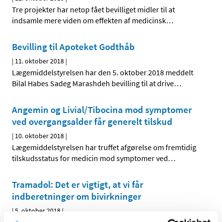
Tre projekter har netop fået bevilliget midler til at
indsamle mere viden om effekten af medicinsk
…
Bevilling til Apoteket Godthåb
|
11. oktober 2018
|
Lægemiddelstyrelsen har den 5. oktober 2018 meddelt
Bilal Habes Sadeg Marashdeh bevilling til at drive
…
Angemin og Livial/Tibocina mod symptomer
ved overgangsalder får generelt tilskud
|
10. oktober 2018
|
Lægemiddelstyrelsen har truffet afgørelse om fremtidig
tilskudsstatus for medicin mod symptomer ved
…
Tramadol: Det er vigtigt, at vi får
indberetninger om bivirkninger
|
5. oktober 2018
|