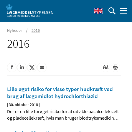
/
Nyheder
2016
2016
Lille øget risiko for visse typer hudkræft ved
brug af lægemidlet hydrochlorthiazid
|
30. oktober 2018
|
Der er en lille forøget risiko for at udvikle basalcellekræft
og pladecellekræft, hvis man bruger blodtryksmedicin
…