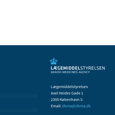
Lægemiddelstyrelsen
Axel Heides Gade 1
2300 København S
Email:
dkma@dkma.dk