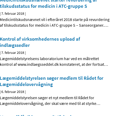
tilskudsstatus for medicin i ATC-gruppe S
|
7. februar 2018
|
Medicintilskudsnævnet vil i efteråret 2018 starte på revurdering
af tilskudsstatus for medicin i ATC-gruppe S – Sanseorganer.
…
Kontrol af virksomhedernes upload af
indlægssedler
|
7. februar 2018
|
Lægemiddelstyrelsens laboratorium har ved en målrettet
kontrol af www.indlaegsseddel.dk konstateret, at der fortsat
…
Lægemiddelstyrelsen søger medlem til Rådet for
Lægemiddelovervågning
|
6. februar 2018
|
Lægemiddelstyrelsen søger et nyt medlem til Rådet for
Lægemiddelovervågning, der skal være med til at styrke
…