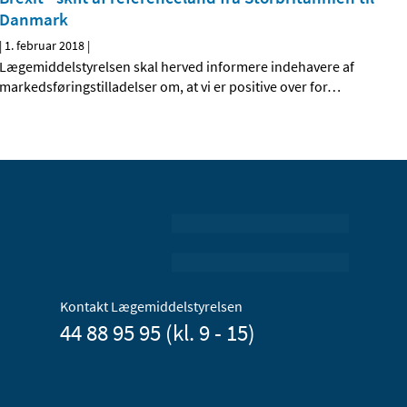
Danmark
|
1. februar 2018
|
Lægemiddelstyrelsen skal herved informere indehavere af
markedsføringstilladelser om, at vi er positive over for
…
Kontakt Lægemiddelstyrelsen
44 88 95 95 (kl. 9 - 15)