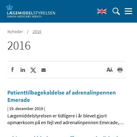
/
Nyheder
2016
2016
Patienttilbagekaldelse af adrenalinpennen
Emerade
|
19. december 2019
|
Lægemiddelstyrelsen er tidligere i år blevet gjort
opmærksom på en fejl ved adrenalinpennen Emerade,
…