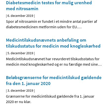
Diabetesmedicin testes for mulig urenhed
med nitrosamin
|
6. december 2019
|
Spor af nitrosamin er fundet i et mindre antal partier af
diabetesmedicinen metformin uden for EU.
…
Medicintilskudsnævnets anbefaling om
tilskudsstatus for medicin mod knogleskørhed
|
5. december 2019
|
Medicintilskudsnævnet har revurderet tilskudsstatus for
medicin mod knogleskørhed og er nu færdige med sine
…
Beløbsgrænserne for medicintilskud gældende
fra den 1. januar 2020
|
3. december 2019
|
Grænserne for medicintilskud gældende fra 1. januar
2020 er nu klar.