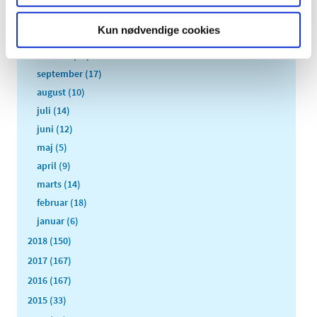
2019 (159)
december (11)
Kun nødvendige cookies
november (23)
oktober (20)
september (17)
august (10)
juli (14)
juni (12)
maj (5)
april (9)
marts (14)
februar (18)
januar (6)
2018 (150)
2017 (167)
2016 (167)
2015 (33)