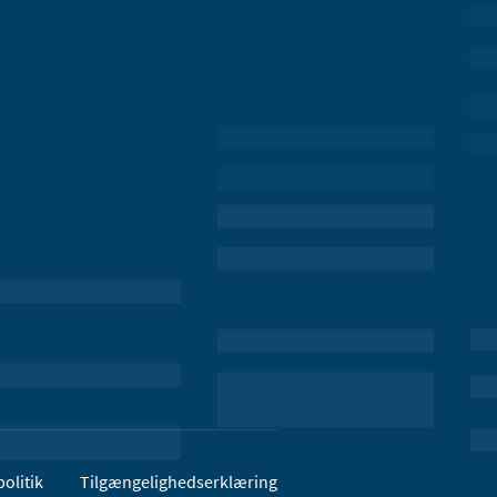
olitik
Tilgængelighedserklæring