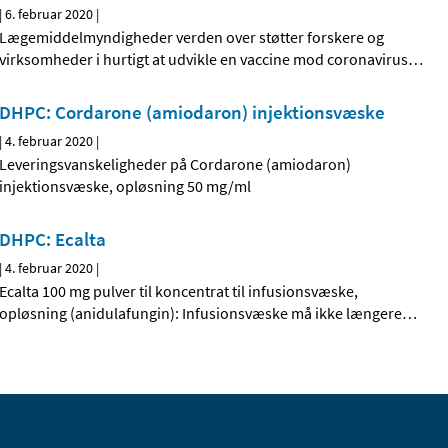
|
6. februar 2020
|
Lægemiddelmyndigheder verden over støtter forskere og
virksomheder i hurtigt at udvikle en vaccine mod coronavirus
…
DHPC: Cordarone (amiodaron) injektionsvæske
|
4. februar 2020
|
Leveringsvanskeligheder på Cordarone (amiodaron)
injektionsvæske, opløsning 50 mg/ml
DHPC: Ecalta
|
4. februar 2020
|
Ecalta 100 mg pulver til koncentrat til infusionsvæske,
opløsning (anidulafungin): Infusionsvæske må ikke længere
…