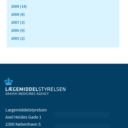
2009 (14)
2008 (8)
2007 (3)
2006 (9)
2005 (2)
Lægemiddelstyrelsen
Axel Heides Gade 1
2300 København S