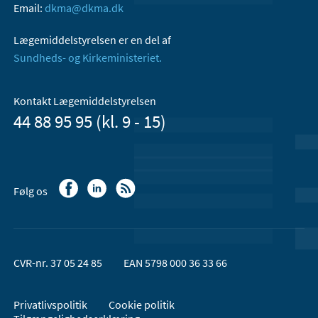
Email:
dkma@dkma.dk
Lægemiddelstyrelsen er en del af
Sundheds- og Kirkeministeriet.
Kontakt Lægemiddelstyrelsen
44 88 95 95 (kl. 9 - 15)
Følg os
CVR-nr. 37 05 24 85
EAN 5798 000 36 33 66
Privatlivspolitik
Cookie politik