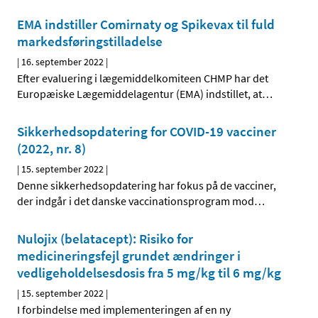
EMA indstiller Comirnaty og Spikevax til fuld
markedsføringstilladelse
|
16. september 2022
|
Efter evaluering i lægemiddelkomiteen CHMP har det
Europæiske Lægemiddelagentur (EMA) indstillet, at
…
Sikkerhedsopdatering for COVID-19 vacciner
(2022, nr. 8)
|
15. september 2022
|
Denne sikkerhedsopdatering har fokus på de vacciner,
der indgår i det danske vaccinationsprogram mod
…
Nulojix (belatacept): Risiko for
medicineringsfejl grundet ændringer i
vedligeholdelsesdosis fra 5 mg/kg til 6 mg/kg
|
15. september 2022
|
I forbindelse med implementeringen af en ny