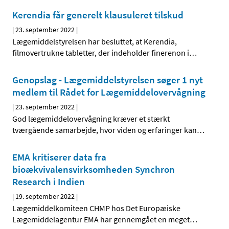
Kerendia får generelt klausuleret tilskud
|
23. september 2022
|
Lægemiddelstyrelsen har besluttet, at Kerendia,
filmovertrukne tabletter, der indeholder finerenon i
…
Genopslag - Lægemiddelstyrelsen søger 1 nyt
medlem til Rådet for Lægemiddelovervågning
|
23. september 2022
|
God lægemiddelovervågning kræver et stærkt
tværgående samarbejde, hvor viden og erfaringer kan
…
EMA kritiserer data fra
bioækvivalensvirksomheden Synchron
Research i Indien
|
19. september 2022
|
Lægemiddelkomiteen CHMP hos Det Europæiske
Lægemiddelagentur EMA har gennemgået en meget
…