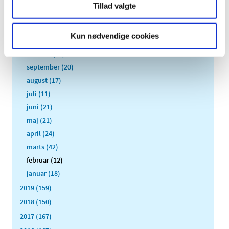
Tillad valgte
2020 (263)
december (24)
Kun nødvendige cookies
november (33)
oktober (20)
september (20)
august (17)
juli (11)
juni (21)
maj (21)
april (24)
marts (42)
februar (12)
januar (18)
2019 (159)
2018 (150)
2017 (167)