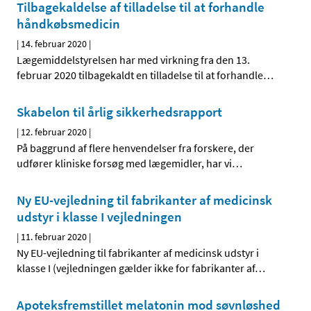
Tilbagekaldelse af tilladelse til at forhandle
håndkøbsmedicin
|
14. februar 2020
|
Lægemiddelstyrelsen har med virkning fra den 13.
februar 2020 tilbagekaldt en tilladelse til at forhandle
…
Skabelon til årlig sikkerhedsrapport
|
12. februar 2020
|
På baggrund af flere henvendelser fra forskere, der
udfører kliniske forsøg med lægemidler, har vi
…
Ny EU-vejledning til fabrikanter af medicinsk
udstyr i klasse I vejledningen
|
11. februar 2020
|
Ny EU-vejledning til fabrikanter af medicinsk udstyr i
klasse I (vejledningen gælder ikke for fabrikanter af
…
Apoteksfremstillet melatonin mod søvnløshed