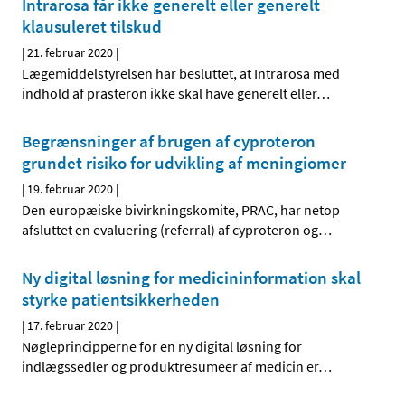
Intrarosa får ikke generelt eller generelt
klausuleret tilskud
|
21. februar 2020
|
Lægemiddelstyrelsen har besluttet, at Intrarosa med
indhold af prasteron ikke skal have generelt eller
…
Begrænsninger af brugen af cyproteron
grundet risiko for udvikling af meningiomer
|
19. februar 2020
|
Den europæiske bivirkningskomite, PRAC, har netop
afsluttet en evaluering (referral) af cyproteron og
…
Ny digital løsning for medicininformation skal
styrke patientsikkerheden
|
17. februar 2020
|
Nøgleprincipperne for en ny digital løsning for
indlægssedler og produktresumeer af medicin er
…