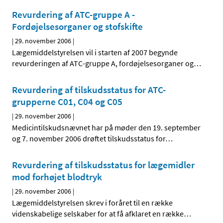
Revurdering af ATC-gruppe A -
Fordøjelsesorganer og stofskifte
|
29. november 2006
|
Lægemiddelstyrelsen vil i starten af 2007 begynde
revurderingen af ATC-gruppe A, fordøjelsesorganer og
…
Revurdering af tilskudsstatus for ATC-
grupperne C01, C04 og C05
|
29. november 2006
|
Medicintilskudsnævnet har på møder den 19. september
og 7. november 2006 drøftet tilskudsstatus for
…
Revurdering af tilskudsstatus for lægemidler
mod forhøjet blodtryk
|
29. november 2006
|
Lægemiddelstyrelsen skrev i foråret til en række
videnskabelige selskaber for at få afklaret en række
…