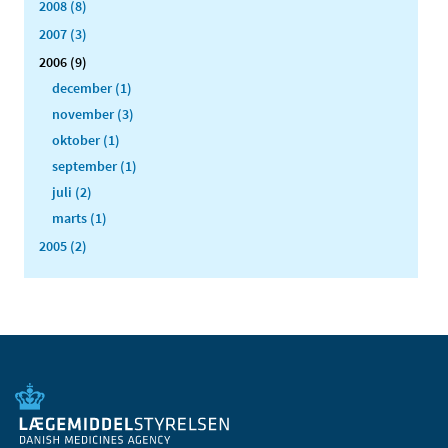
2008 (8)
2007 (3)
2006 (9)
december (1)
november (3)
oktober (1)
september (1)
juli (2)
marts (1)
2005 (2)