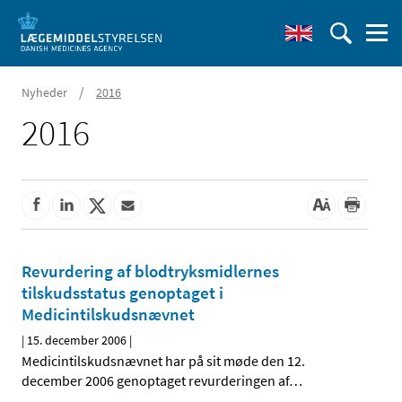
/
Nyheder
2016
2016
Revurdering af blodtryksmidlernes
tilskudsstatus genoptaget i
Medicintilskudsnævnet
|
15. december 2006
|
Medicintilskudsnævnet har på sit møde den 12.
december 2006 genoptaget revurderingen af
…