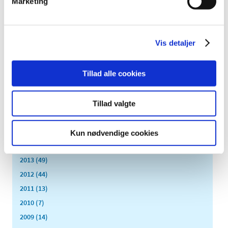
Marketing
2024 (224)
2023 (195)
2022 (197)
Vis detaljer
2021 (516)
2020 (263)
Tillad alle cookies
2019 (159)
2018 (150)
2017 (167)
Tillad valgte
2016 (167)
2015 (33)
Kun nødvendige cookies
2014 (44)
2013 (49)
2012 (44)
2011 (13)
2010 (7)
2009 (14)